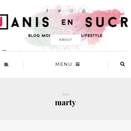
ABOUT
MENU
TAG
marty