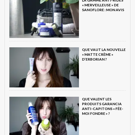
LA GAMME ANTI-RIDES
« MERVEILLEUSE » DE
SANOFLORE : MON AVIS
QUE VAUT LA NOUVELLE
« MATTE CRÈME »
D’ERBORIAN ?
QUE VALENT LES
PRODUITS GARANCIA
ANTI-CAPITONS « FÉE-
MOI FONDRE » ?