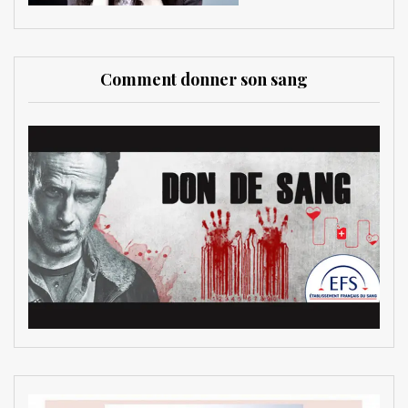
Comment donner son sang