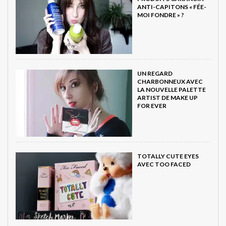
ANTI-CAPITONS « FÉE-
MOI FONDRE » ?
UN REGARD
CHARBONNEUX AVEC
LA NOUVELLE PALETTE
ARTIST DE MAKE UP
FOR EVER
TOTALLY CUTE EYES
AVEC TOO FACED