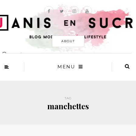
ABOUT
MENU
TAG
manchettes