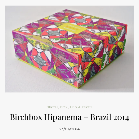
BIRCH
,
BOX
,
LES AUTRES
Birchbox Hipanema – Brazil 2014
23/06/2014