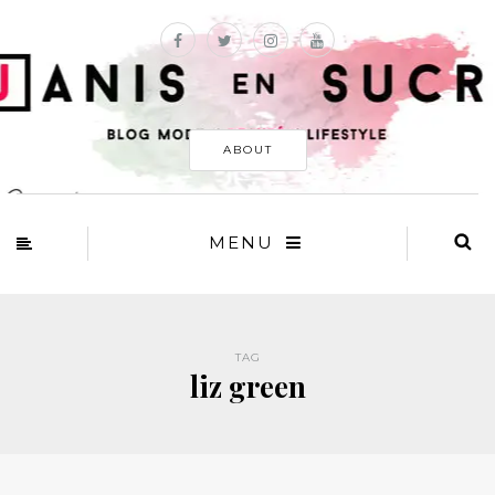
ABOUT
MENU
TAG
liz green