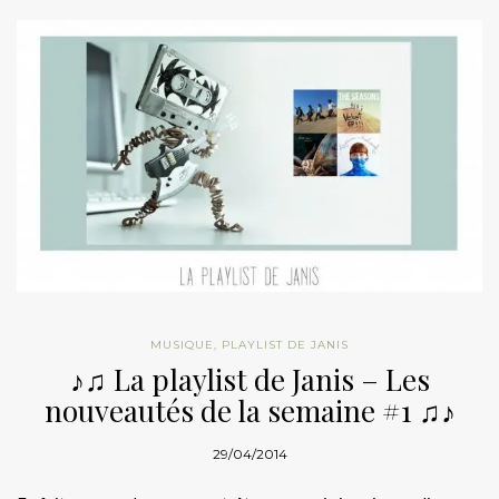
MUSIQUE
,
PLAYLIST DE JANIS
♪♫ La playlist de Janis – Les
nouveautés de la semaine #1 ♫♪
29/04/2014