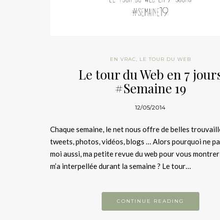
EN VRAC
,
LE TOUR DU WEB
Le tour du Web en 7 jour
#Semaine 19
12/05/2014
Chaque semaine, le net nous offre de belles trouvail
tweets, photos, vidéos, blogs … Alors pourquoi ne pa
moi aussi, ma petite revue du web pour vous montrer
m’a interpellée durant la semaine ? Le tour…
CONTINUE READING