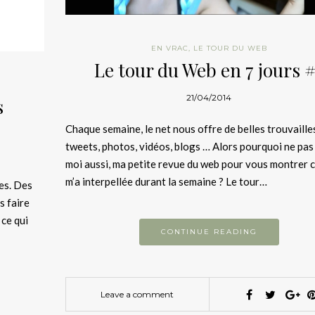
EN VRAC
,
LE TOUR DU WEB
Le tour du Web en 7 jours 
21/04/2014
s
Chaque semaine, le net nous offre de belles trouvaille
tweets, photos, vidéos, blogs … Alors pourquoi ne pas 
moi aussi, ma petite revue du web pour vous montrer c
m’a interpellée durant la semaine ? Le tour…
les. Des
s faire
 ce qui
CONTINUE READING
Leave a comment