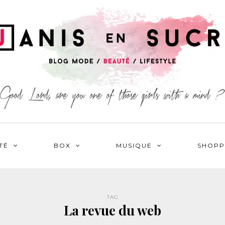
TÉ
BOX
MUSIQUE
SHOPP
TAG
La revue du web