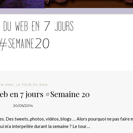
EN VRAC
,
LE TOUR DU WEB
eb en 7 jours #Semaine 20
20/05/2014
les. Des tweets, photos, vidéos, blogs … Alors pourquoi ne pas faire 
ui m’a interpellée durant la semaine ? Le tour…