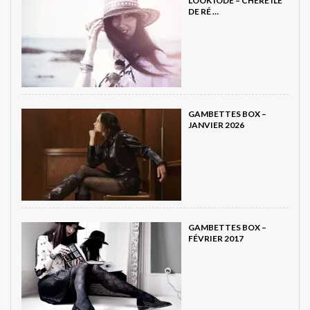
LOOK IODÉ – CHÈRE ILE
DE RÉ …
GAMBETTES BOX –
JANVIER 2026
GAMBETTES BOX –
FÉVRIER 2017