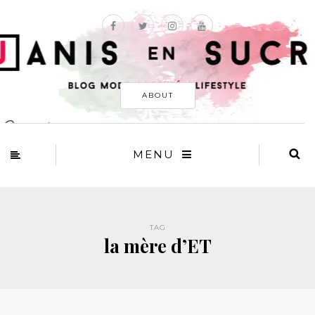
ABOUT
MENU
TAG
la mère d’ET