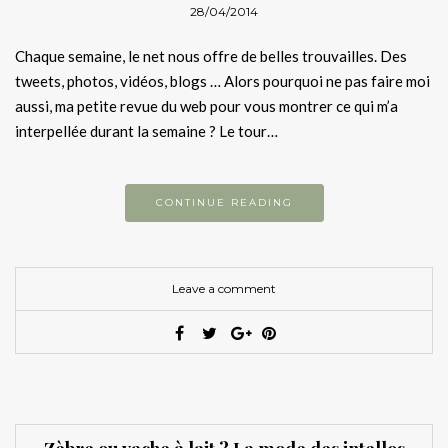
28/04/2014
Chaque semaine, le net nous offre de belles trouvailles. Des
tweets, photos, vidéos, blogs … Alors pourquoi ne pas faire moi
aussi, ma petite revue du web pour vous montrer ce qui m’a
interpellée durant la semaine ? Le tour…
CONTINUE READING
Leave a comment