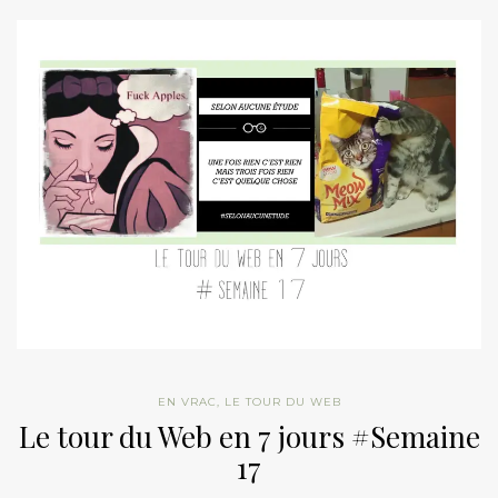
EN VRAC
,
LE TOUR DU WEB
Le tour du Web en 7 jours #Semaine
17