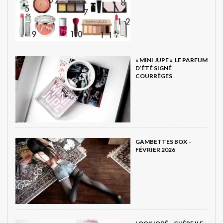
« MINI JUPE », LE PARFUM
D’ÉTÉ SIGNÉ
COURRÈGES
GAMBETTES BOX –
FÉVRIER 2026