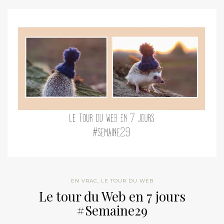
EN VRAC
,
LE TOUR DU WEB
Le tour du Web en 7 jours
#Semaine29