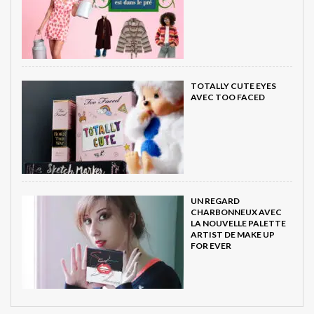
TOTALLY CUTE EYES
AVEC TOO FACED
UN REGARD
CHARBONNEUX AVEC
LA NOUVELLE PALETTE
ARTIST DE MAKE UP
FOR EVER