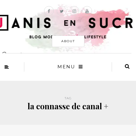
ABOUT
MENU
TAG
la connasse de canal +