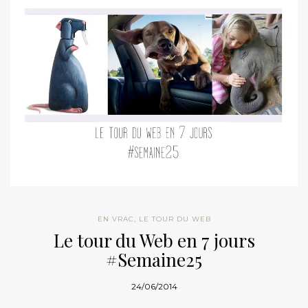
EN VRAC
,
LE TOUR DU WEB
Le tour du Web en 7 jours
#Semaine25
24/06/2014