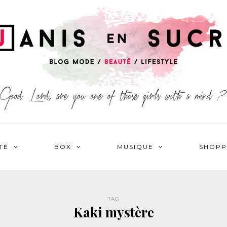
TÉ
BOX
MUSIQUE
SHOPP
TAG
Kaki mystère