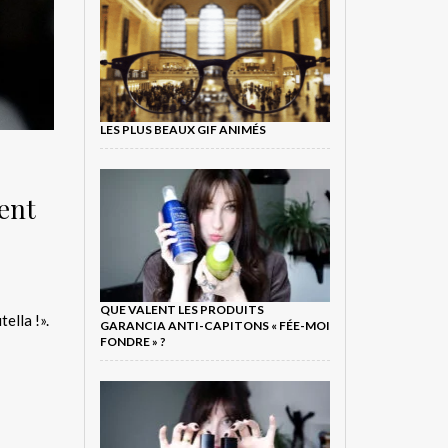
LES PLUS BEAUX GIF ANIMÉS
ent
QUE VALENT LES PRODUITS
ella !».
GARANCIA ANTI-CAPITONS « FÉE-MOI
FONDRE » ?