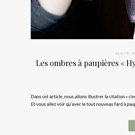
BEAUTÉ
,
M
Les ombres à paupières « H
Dans cet article, nous allons illustrer la citation « c’
Et vous allez voir qu’avec le tout nouveau fard à pa