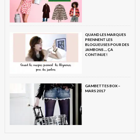
QUAND LES MARQUES
PRENNENT LES
BLOGUEUSES POUR DES
JAMBONS … ÇA
CONTINUE !
GAMBETTES BOX –
MARS 2017