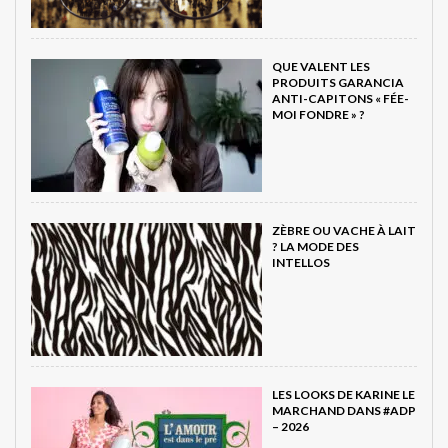
QUE VALENT LES
PRODUITS GARANCIA
ANTI-CAPITONS « FÉE-
MOI FONDRE » ?
ZÈBRE OU VACHE À LAIT
? LA MODE DES
INTELLOS
LES LOOKS DE KARINE LE
MARCHAND DANS #ADP
– 2026