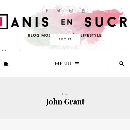
ABOUT
MENU
TAG
John Grant