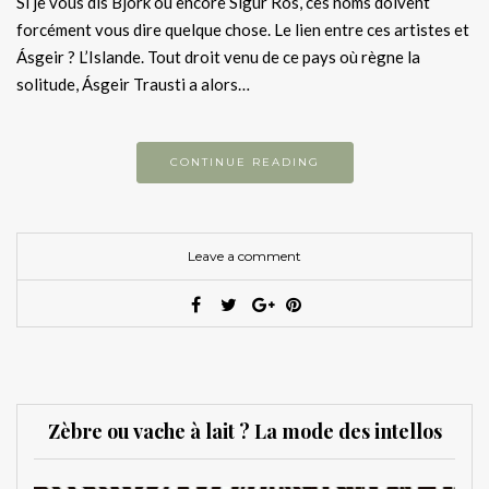
Si je vous dis Björk ou encore Sigur Rós, ces noms doivent
forcément vous dire quelque chose. Le lien entre ces artistes et
Ásgeir ? L’Islande. Tout droit venu de ce pays où règne la
solitude, Ásgeir Trausti a alors…
CONTINUE READING
Leave a comment
Zèbre ou vache à lait ? La mode des intellos