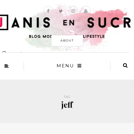
ABOUT
MENU
TAG
jeff