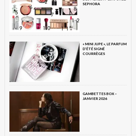
SEPHORA
« MINI JUPE », LE PARFUM
D’ÉTÉ SIGNÉ
COURRÈGES
GAMBETTES BOX –
JANVIER 2026