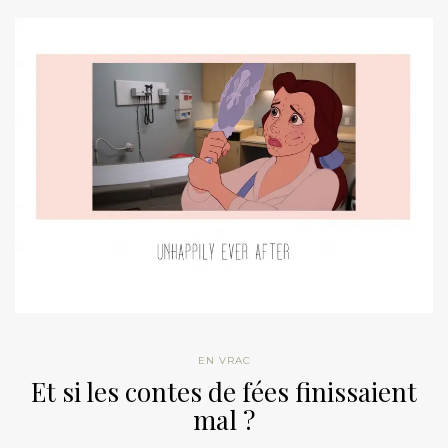
EN VRAC
Et si les contes de fées finissaient
mal ?