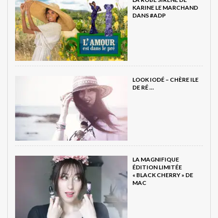
KARINE LE MARCHAND
DANS #ADP
LOOK IODÉ – CHÈRE ILE
DE RÉ …
LA MAGNIFIQUE
ÉDITION LIMITÉE
« BLACK CHERRY » DE
MAC