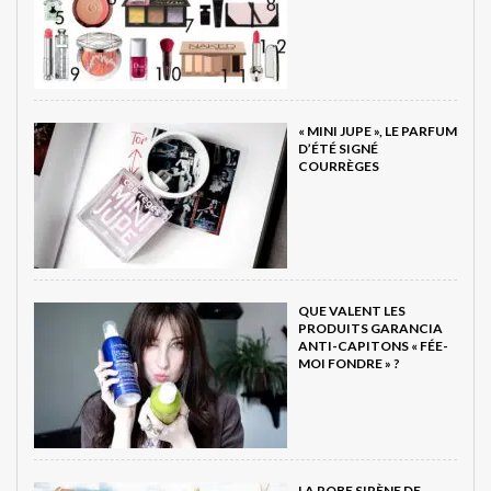
« MINI JUPE », LE PARFUM
D’ÉTÉ SIGNÉ
COURRÈGES
QUE VALENT LES
PRODUITS GARANCIA
ANTI-CAPITONS « FÉE-
MOI FONDRE » ?
LA ROBE SIRÈNE DE