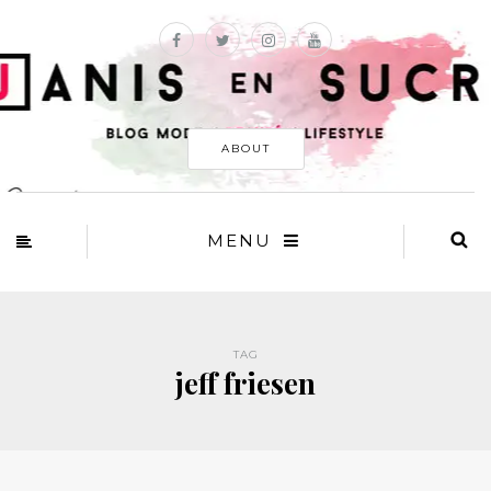
ABOUT
MENU
TAG
jeff friesen