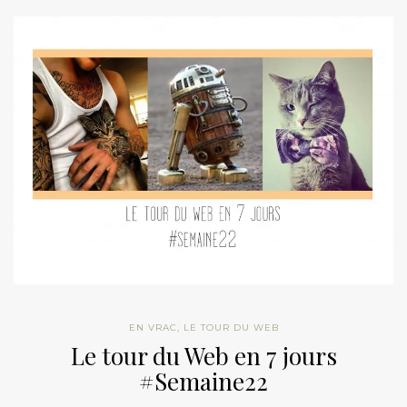
EN VRAC
,
LE TOUR DU WEB
Le tour du Web en 7 jours
#Semaine22