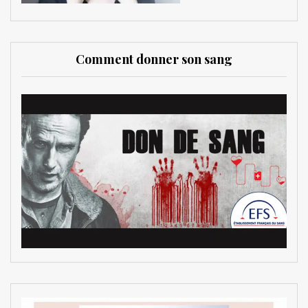
Comment donner son sang