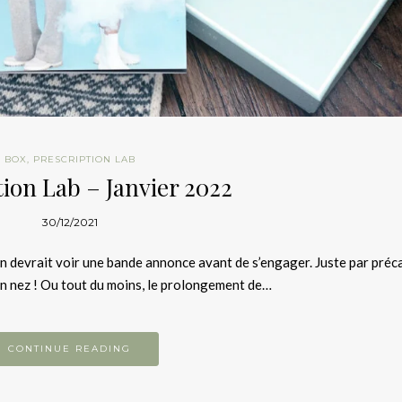
BOX
,
PRESCRIPTION LAB
tion Lab – Janvier 2022
30/12/2021
n devrait voir une bande annonce avant de s’engager. Juste par préc
ein nez ! Ou tout du moins, le prolongement de…
CONTINUE READING