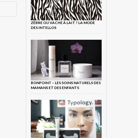
ZÈBRE OU VACHE À LAIT ? LA MODE
DES INTELLOS
BONPOINT – LES SOINS NATURELS DES
MAMANS ET DES ENFANTS