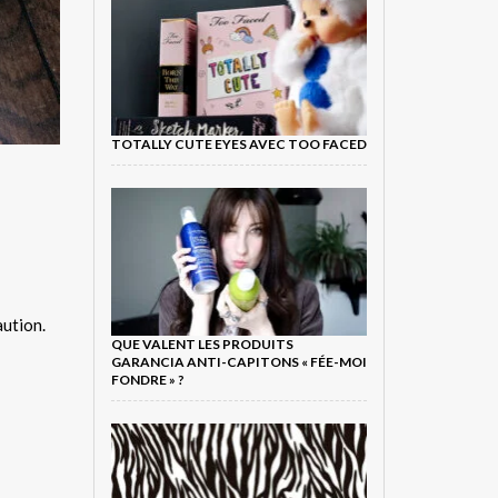
TOTALLY CUTE EYES AVEC TOO FACED
aution.
QUE VALENT LES PRODUITS
GARANCIA ANTI-CAPITONS « FÉE-MOI
FONDRE » ?