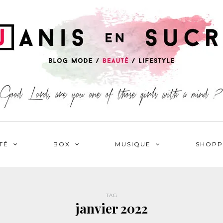
TÉ
BOX
MUSIQUE
SHOPP
TAG
janvier 2022