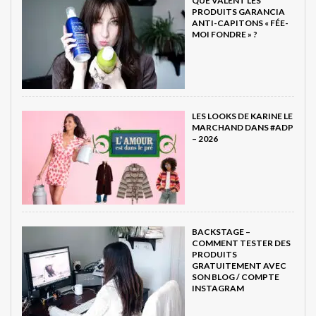
QUE VALENT LES
PRODUITS GARANCIA
ANTI-CAPITONS « FÉE-
MOI FONDRE » ?
LES LOOKS DE KARINE LE
MARCHAND DANS #ADP
– 2026
BACKSTAGE –
COMMENT TESTER DES
PRODUITS
GRATUITEMENT AVEC
SON BLOG / COMPTE
INSTAGRAM