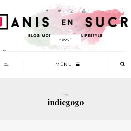
ABOUT
MENU
TAG
indiegogo