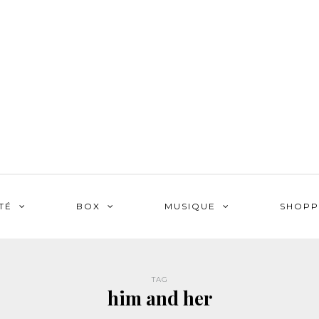
TÉ
BOX
MUSIQUE
SHOPP
TAG
him and her