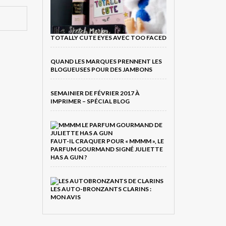
TOTALLY CUTE EYES AVEC TOO FACED
QUAND LES MARQUES PRENNENT LES
BLOGUEUSES POUR DES JAMBONS
SEMAINIER DE FÉVRIER 2017 À
IMPRIMER – SPÉCIAL BLOG
FAUT-IL CRAQUER POUR « MMMM », LE
PARFUM GOURMAND SIGNÉ JULIETTE
HAS A GUN ?
LES AUTO-BRONZANTS CLARINS :
MON AVIS