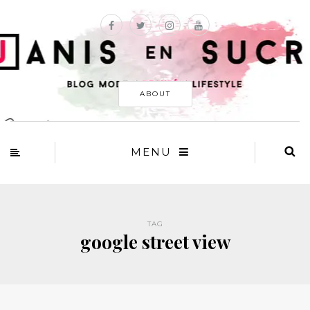
ABOUT
MENU
TAG
google street view