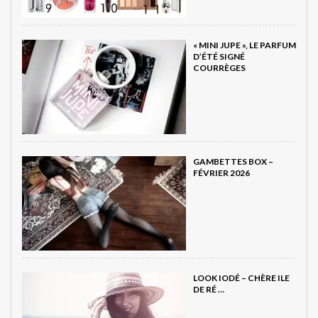
« MINI JUPE », LE PARFUM
D’ÉTÉ SIGNÉ
COURRÈGES
GAMBETTES BOX –
FÉVRIER 2026
LOOK IODÉ – CHÈRE ILE
DE RÉ …