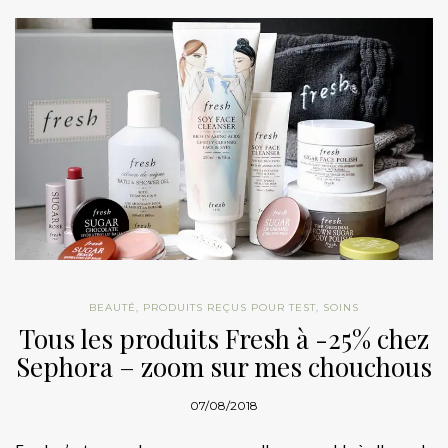
BEAUTÉ
,
PRODUITS REÇUS POUR TEST
,
SOINS
Tous les produits Fresh à -25% chez
Sephora – zoom sur mes chouchous
07/08/2018