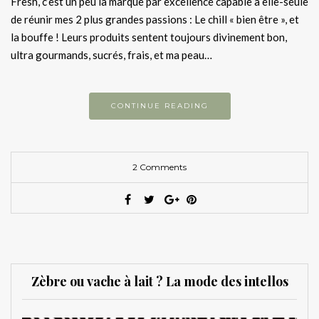
Fresh, c’est un peu la marque par excellence capable à elle-seule
de réunir mes 2 plus grandes passions : Le chill « bien être », et
la bouffe ! Leurs produits sentent toujours divinement bon,
ultra gourmands, sucrés, frais, et ma peau…
CONTINUE READING
2 Comments
Zèbre ou vache à lait ? La mode des intellos