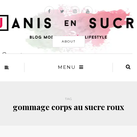
ABOUT
MENU
TAG
gommage corps au sucre roux