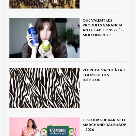
QUE VALENT LES
PRODUITS GARANCIA
ANTI-CAPITONS « FÉE-
MOI FONDRE » ?
ZÈBRE OU VACHE À LAIT
? LA MODE DES
INTELLOS
LES LOOKS DE KARINE LE
MARCHAND DANS #ADP
– 2026