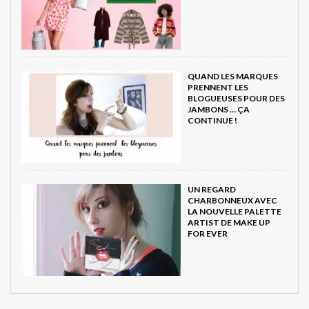
QUAND LES MARQUES
PRENNENT LES
BLOGUEUSES POUR DES
JAMBONS … ÇA
CONTINUE !
UN REGARD
CHARBONNEUX AVEC
LA NOUVELLE PALETTE
ARTIST DE MAKE UP
FOR EVER