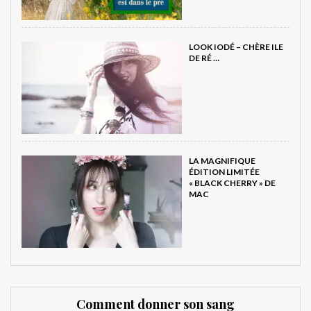
LOOK IODÉ – CHÈRE ILE
DE RÉ …
LA MAGNIFIQUE
ÉDITION LIMITÉE
« BLACK CHERRY » DE
MAC
Comment donner son sang