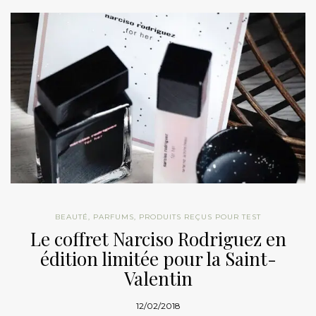
BEAUTÉ
,
PARFUMS
,
PRODUITS REÇUS POUR TEST
Le coffret Narciso Rodriguez en
édition limitée pour la Saint-
Valentin
12/02/2018