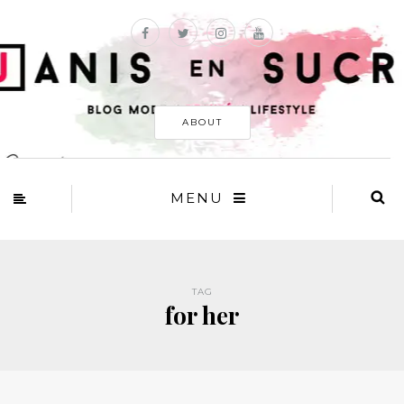
ABOUT
MENU
TAG
for her