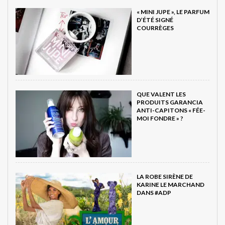
« MINI JUPE », LE PARFUM
D’ÉTÉ SIGNÉ
COURRÈGES
QUE VALENT LES
PRODUITS GARANCIA
ANTI-CAPITONS « FÉE-
MOI FONDRE » ?
LA ROBE SIRÈNE DE
KARINE LE MARCHAND
DANS #ADP