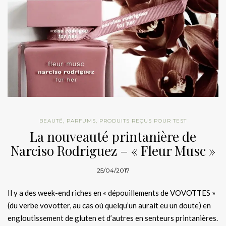
BEAUTÉ
,
PARFUMS
,
PRODUITS REÇUS POUR TEST
La nouveauté printanière de
Narciso Rodriguez – « Fleur Musc »
25/04/2017
Il y a des week-end riches en « dépouillements de VOVOTTES »
(du verbe vovotter, au cas où quelqu’un aurait eu un doute) en
engloutissement de gluten et d’autres en senteurs printanières.