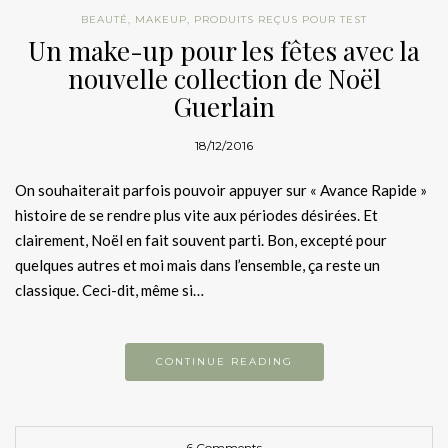
BEAUTÉ
,
MAKEUP
,
PRODUITS REÇUS POUR TEST
Un make-up pour les fêtes avec la
nouvelle collection de Noël
Guerlain
18/12/2016
On souhaiterait parfois pouvoir appuyer sur « Avance Rapide »
histoire de se rendre plus vite aux périodes désirées. Et
clairement, Noël en fait souvent parti. Bon, excepté pour
quelques autres et moi mais dans l’ensemble, ça reste un
classique. Ceci-dit, même si…
CONTINUE READING
6 Comments