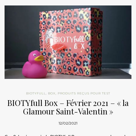
BIOTYFULL
,
BOX
,
PRODUITS REÇUS POUR TEST
BIOTYfull Box – Février 2021 – « la
Glamour Saint-Valentin »
12/02/2021