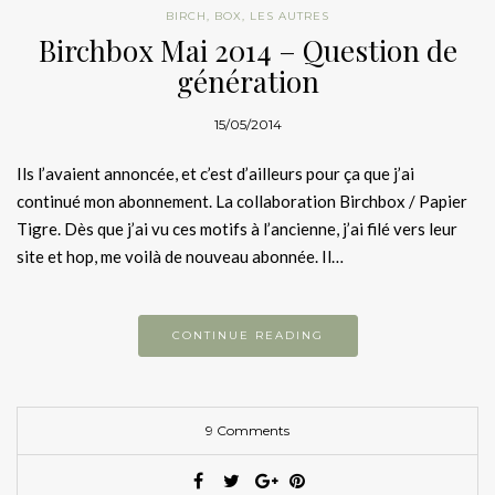
BIRCH
,
BOX
,
LES AUTRES
Birchbox Mai 2014 – Question de
génération
15/05/2014
Ils l’avaient annoncée, et c’est d’ailleurs pour ça que j’ai
continué mon abonnement. La collaboration Birchbox / Papier
Tigre. Dès que j’ai vu ces motifs à l’ancienne, j’ai filé vers leur
site et hop, me voilà de nouveau abonnée. Il…
CONTINUE READING
9 Comments