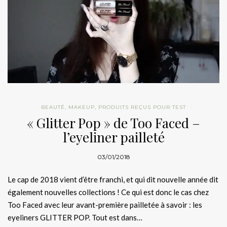
BEAUTÉ
,
MAKEUP
,
PRODUITS REÇUS POUR TEST
« Glitter Pop » de Too Faced –
l’eyeliner pailleté
03/01/2018
Le cap de 2018 vient d’être franchi, et qui dit nouvelle année dit
également nouvelles collections ! Ce qui est donc le cas chez
Too Faced avec leur avant-première pailletée à savoir : les
eyeliners GLITTER POP. Tout est dans…