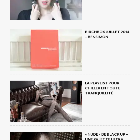
BIRCHBOX JUILLET 2014
– BENSIMON
LA PLAYLIST POUR
CHILLER EN TOUTE
TRANQUILLITÉ
« NUDE » DE BLACK UP –
UNE PALETTE ULTRA