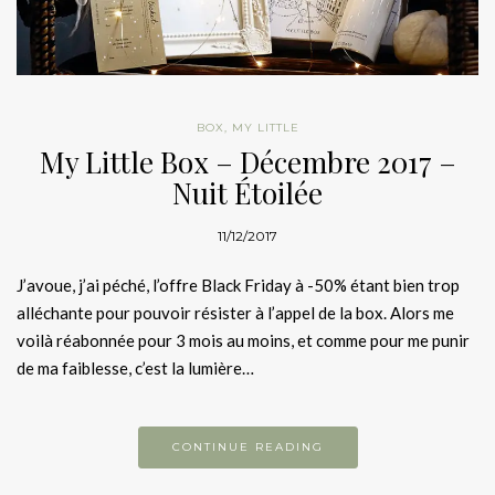
BOX
,
MY LITTLE
My Little Box – Décembre 2017 –
Nuit Étoilée
11/12/2017
J’avoue, j’ai péché, l’offre Black Friday à -50% étant bien trop
alléchante pour pouvoir résister à l’appel de la box. Alors me
voilà réabonnée pour 3 mois au moins, et comme pour me punir
de ma faiblesse, c’est la lumière…
CONTINUE READING