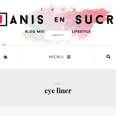
ABOUT
MENU
TAG
eye liner