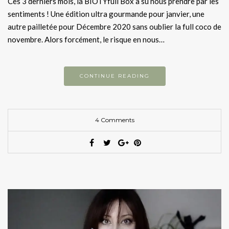
Ces 3 derniers mois, la BIOTYfull Box a su nous prendre par les
sentiments ! Une édition ultra gourmande pour janvier, une
autre pailletée pour Décembre 2020 sans oublier la full coco de
novembre. Alors forcément, le risque en nous…
CONTINUE READING
4 Comments