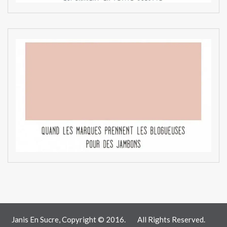
Janis En Sucre, Copyright © 2016.
All Rights Reserved.