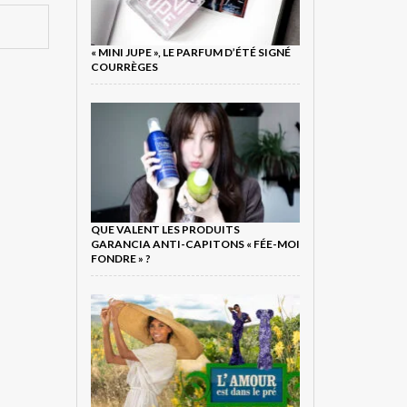
« MINI JUPE », LE PARFUM D’ÉTÉ SIGNÉ
COURRÈGES
QUE VALENT LES PRODUITS
GARANCIA ANTI-CAPITONS « FÉE-MOI
FONDRE » ?