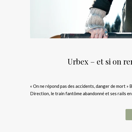
Urbex – et si on re
« On ne répond pas des accidents, danger de mort » Bon 
Direction, le train fantôme abandonné et ses rails en 