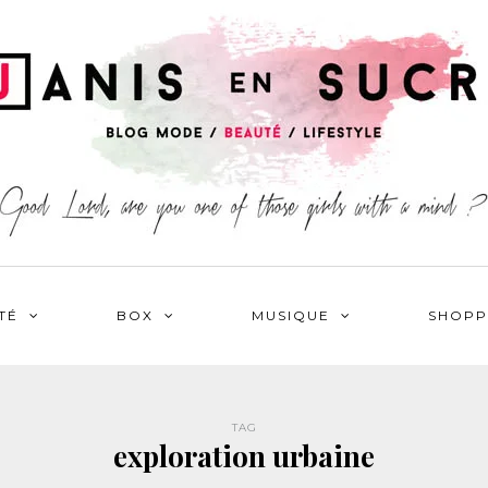
TÉ
BOX
MUSIQUE
SHOPP
TAG
exploration urbaine