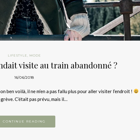
LIFESTYLE
,
MODE
ndait visite au train abandonné ?
16/06/2018
ben voilà, il ne m’en a pas fallu plus pour aller visiter l’endroit !
grève. C’était pas prévu, mais il…
CONTINUE READING