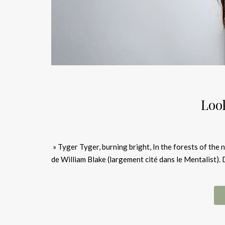
Loo
» Tyger Tyger, burning bright, In the forests of the 
de William Blake (largement cité dans le Mentalist). D