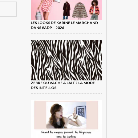
LES LOOKS DE KARINE LE MARCHAND
DANS #ADP – 2026
ZÈBRE OU VACHE À LAIT ? LA MODE
DES INTELLOS