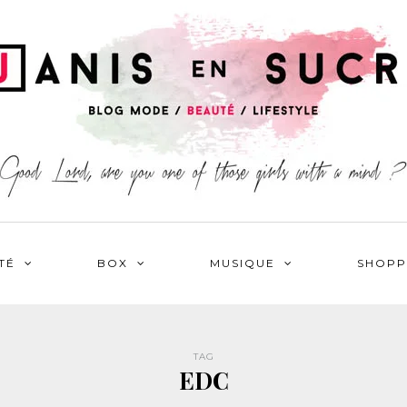
TÉ
BOX
MUSIQUE
SHOPP
TAG
EDC