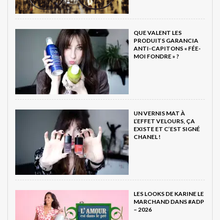
QUE VALENT LES
PRODUITS GARANCIA
ANTI-CAPITONS « FÉE-
MOI FONDRE » ?
UN VERNIS MAT À
L’EFFET VELOURS, ÇA
EXISTE ET C’EST SIGNÉ
CHANEL !
LES LOOKS DE KARINE LE
MARCHAND DANS #ADP
– 2026