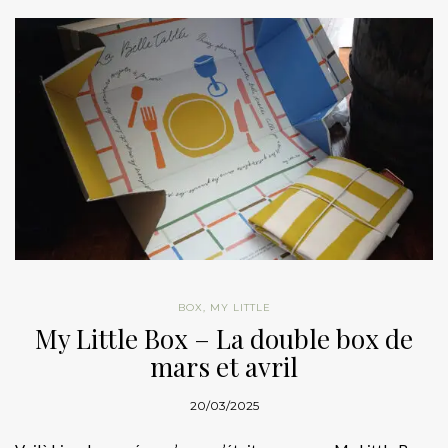
BOX
,
MY LITTLE
My Little Box – La double box de
mars et avril
20/03/2025