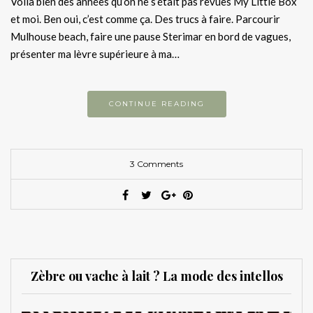
Voilà bien des années qu’on ne s’était pas revues My Little Box
et moi. Ben oui, c’est comme ça. Des trucs à faire. Parcourir
Mulhouse beach, faire une pause Sterimar en bord de vagues,
présenter ma lèvre supérieure à ma…
CONTINUE READING
3 Comments
Zèbre ou vache à lait ? La mode des intellos