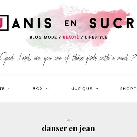
TÉ
BOX
MUSIQUE
SHOPP
TAG
danser en jean