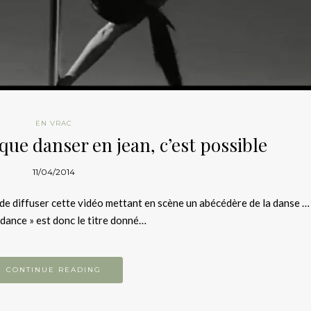
EN VRAC
que danser en jean, c’est possible
11/04/2014
 de diffuser cette vidéo mettant en scène un abécédère de la danse … 
 dance » est donc le titre donné…
CONTINUE READING