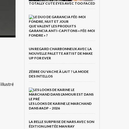
TOTALLY CUTE EYES AVEC TOO FACED
QUE VALENT LES PRODUITS
GARANCIA ANTI-CAPITONS « FÉE-MOI
FONDRE » ?
UN REGARD CHARBONNEUX AVEC LA
NOUVELLE PALETTE ARTIST DE MAKE
UP FOR EVER
ZÈBRE OU VACHE À LAIT ? LA MODE
DES INTELLOS
illustré
LES LOOKS DE KARINE LE MARCHAND
DANS #ADP – 2026
LA BELLE SURPRISE DE NARS AVEC SON
ÉDITION LIMITÉE MAN RAY