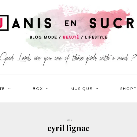
TÉ
BOX
MUSIQUE
SHOPP
TAG
cyril lignac