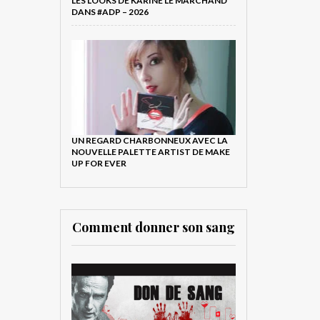
LES LOOKS DE KARINE LE MARCHAND
DANS #ADP – 2026
UN REGARD CHARBONNEUX AVEC LA
NOUVELLE PALETTE ARTIST DE MAKE
UP FOR EVER
Comment donner son sang