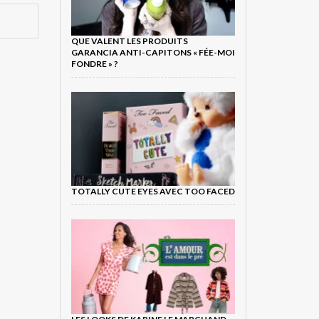
QUE VALENT LES PRODUITS
GARANCIA ANTI-CAPITONS « FÉE-MOI
FONDRE » ?
TOTALLY CUTE EYES AVEC TOO FACED