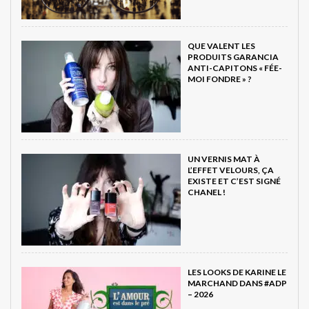
QUE VALENT LES
PRODUITS GARANCIA
ANTI-CAPITONS « FÉE-
MOI FONDRE » ?
UN VERNIS MAT À
L’EFFET VELOURS, ÇA
EXISTE ET C’EST SIGNÉ
CHANEL !
LES LOOKS DE KARINE LE
MARCHAND DANS #ADP
– 2026