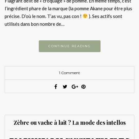
Flagrant délit de « croquage » de pomme. En même temps, c’est
l’ingrédient phare de la marque (la pomme Akane pour être plus
précise. D’où le nom. T’as vu, pas con !
). Ses actifs sont
utilisés dans bon nombre de…
CONTINUE READING
1 Comment
Zèbre ou vache à lait ? La mode des intellos