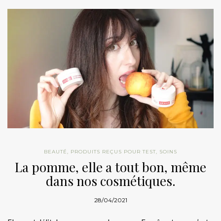
BEAUTÉ
,
PRODUITS REÇUS POUR TEST
,
SOINS
La pomme, elle a tout bon, même
dans nos cosmétiques.
28/04/2021