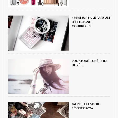
« MINI JUPE », LE PARFUM
D’ÉTÉ SIGNÉ
COURRÈGES
LOOK IODÉ – CHÈRE ILE
DE RÉ …
GAMBETTES BOX –
FÉVRIER 2026