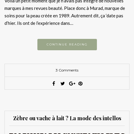
Voilà un petit moment que je n’avais pas intégré de nouvelles
marques à mes revues beauté. Place donc à Murad, marque de
soins pour la peau créée en 1989. Autrement dit, ça ‘date pas
d’hier. Ils ont de l’expérience dans…
CONTINUE READING
3 Comments
Zèbre ou vache à lait ? La mode des intellos