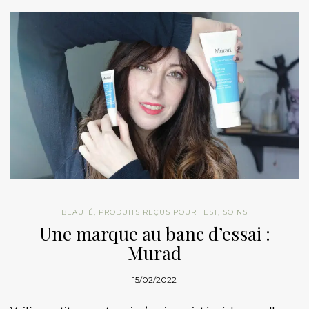
BEAUTÉ
,
PRODUITS REÇUS POUR TEST
,
SOINS
Une marque au banc d’essai :
Murad
15/02/2022