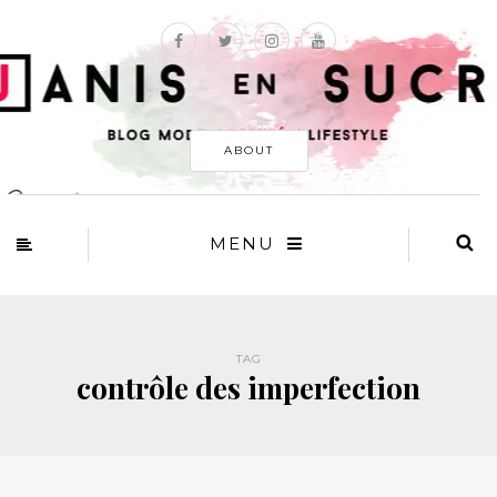
ABOUT
MENU
TAG
contrôle des imperfection