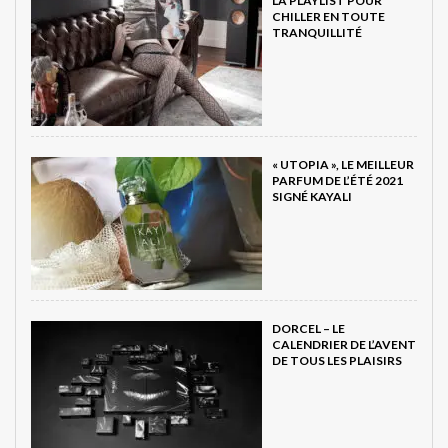
LA PLAYLIST POUR
CHILLER EN TOUTE
TRANQUILLITÉ
« UTOPIA », LE MEILLEUR
PARFUM DE L’ÉTÉ 2021
SIGNÉ KAYALI
DORCEL – LE
CALENDRIER DE L’AVENT
DE TOUS LES PLAISIRS