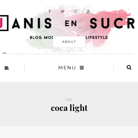
ABOUT
MENU
TAG
coca light