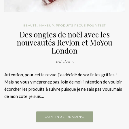
BEAUTÉ
,
MAKEUP
,
PRODUITS REÇUS POUR TEST
Des ongles de noël avec les
nouveautés Revlon et MoYou
London
07/12/2016
Attention, pour cette revue, j’ai décidé de sortir les griffes !
Mais ne vous y méprenez pas, loin de moi l’intention de vouloir
écorcher les produits à suivre puisque je ne sais pas vous, mais
de mon côté, je suis…
CONTINUE READING