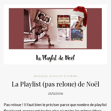
MUSIQUE
,
PLAYLIST À THÈME
La Playlist (pas reloue) de Noël
23/12/2016
Pas reloue ! Il faut bien le préciser parce que nombre de playlist
fleurissent, proposant toutes plus où moins les mêmes titres.