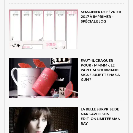
SEMAINIER DE FÉVRIER
2017 À IMPRIMER –
SPÉCIAL BLOG
FAUT-IL CRAQUER
POUR « MMMM », LE
PARFUM GOURMAND
SIGNÉ JULIETTE HAS A
GUN ?
LA BELLE SURPRISE DE
NARS AVEC SON
ÉDITION LIMITÉE MAN
RAY