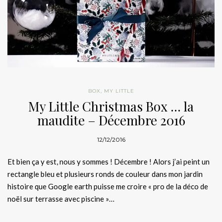
BOX
,
MY LITTLE
My Little Christmas Box … la
maudite – Décembre 2016
12/12/2016
Et bien ça y est, nous y sommes ! Décembre ! Alors j’ai peint un
rectangle bleu et plusieurs ronds de couleur dans mon jardin
histoire que Google earth puisse me croire « pro de la déco de
noël sur terrasse avec piscine »…