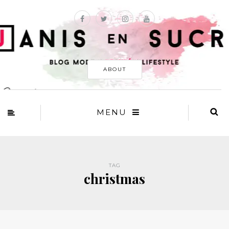
ABOUT
MENU
TAG
christmas