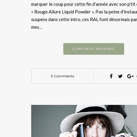
marquer le coup pour cette fin d’année avec son p’tit
« Rouge Allure Liquid Powder ». Pas la peine d’instau
suspens dans cette intro, ces RAL font désormais par
mes…
CONTINUE READING
5 Comments