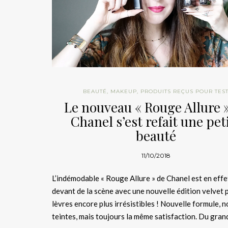
BEAUTÉ
,
MAKEUP
,
PRODUITS REÇUS POUR TES
Le nouveau « Rouge Allure 
Chanel s’est refait une pet
beauté
11/10/2018
L’indémodable « Rouge Allure » de Chanel est en effet
devant de la scène avec une nouvelle édition velvet 
lèvres encore plus irrésistibles ! Nouvelle formule, 
teintes, mais toujours la même satisfaction. Du gran