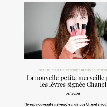
BEAUTÉ
,
MAKEUP
,
PRODUITS REÇUS POUR TES
La nouvelle petite merveille
les lèvres signée Chanel
03/12/2018
Niveau nouveauté makeup, je crois que Chanel a vou