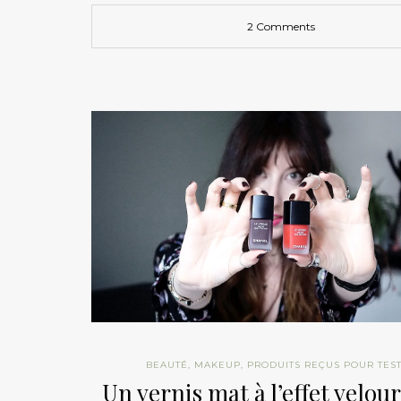
2 Comments
BEAUTÉ
,
MAKEUP
,
PRODUITS REÇUS POUR TES
Un vernis mat à l’effet velour