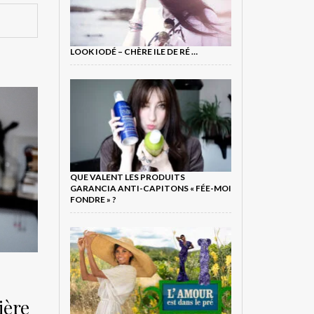
LOOK IODÉ – CHÈRE ILE DE RÉ …
QUE VALENT LES PRODUITS
GARANCIA ANTI-CAPITONS « FÉE-MOI
FONDRE » ?
ière