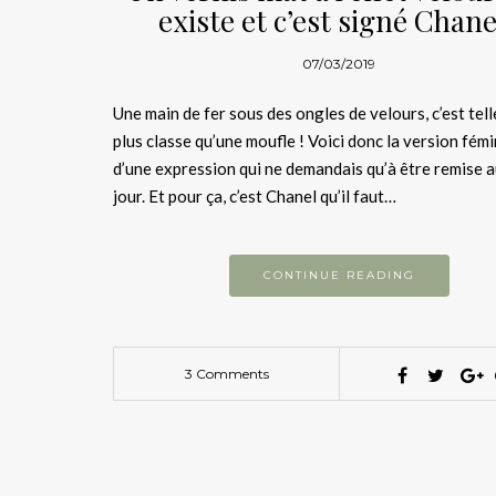
existe et c’est signé Chane
07/03/2019
Une main de fer sous des ongles de velours, c’est tel
plus classe qu’une moufle ! Voici donc la version fém
d’une expression qui ne demandais qu’à être remise 
jour. Et pour ça, c’est Chanel qu’il faut…
CONTINUE READING
3 Comments