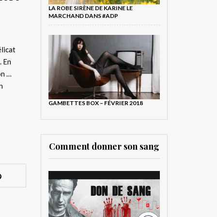
LA ROBE SIRÈNE DE KARINE LE
MARCHAND DANS #ADP
élicat
. En
on …
n
GAMBETTES BOX – FÉVRIER 2018
Comment donner son sang