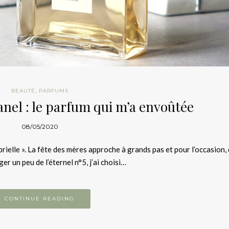
BEAUTÉ
,
PARFUMS
anel : le parfum qui m’a envoûtée
08/05/2020
rielle ». La fête des mères approche à grands pas et pour l’occasion,
er un peu de l’éternel n°5, j’ai choisi…
CONTINUE READING