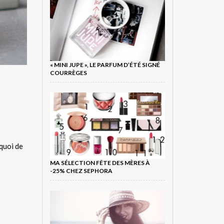
« MINI JUPE », LE PARFUM D’ÉTÉ SIGNÉ
COURRÈGES
 quoi de
MA SÉLECTION FÊTE DES MÈRES À
-25% CHEZ SEPHORA