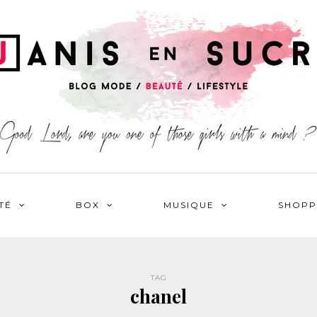
TÉ
BOX
MUSIQUE
SHOPP
TAG
chanel