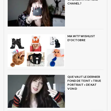
CHANEL ?
MA WTF WISHLIST
D’OCTOBRE
QUE VAUT LE DERNIER
FOND DE TEINT « TRUE
PORTRAIT » DE KAT
VON D