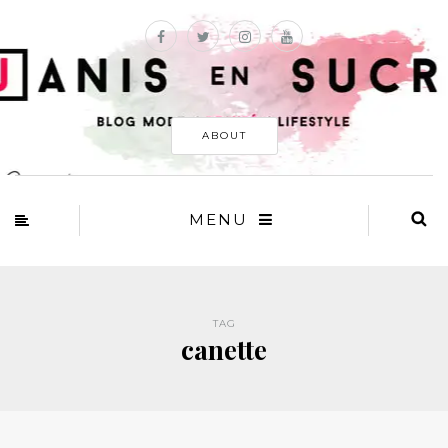
ABOUT
MENU
TAG
canette