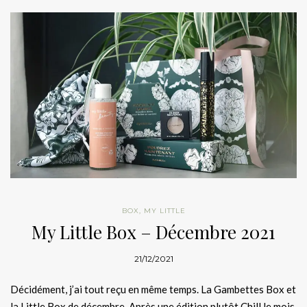
BOX
,
MY LITTLE
My Little Box – Décembre 2021
21/12/2021
Décidément, j’ai tout reçu en même temps. La Gambettes Box et
la Little Box de décembre. Après une édition plutôt Chill le mois