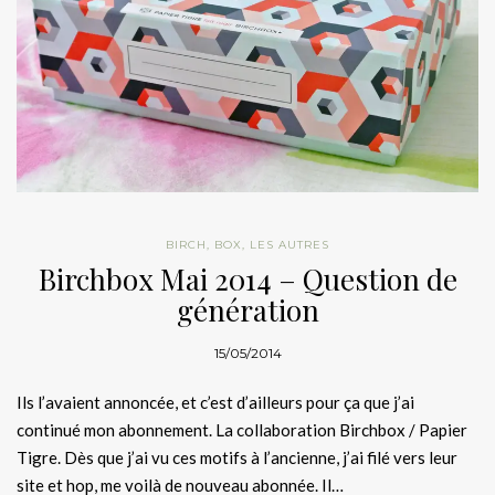
BIRCH
,
BOX
,
LES AUTRES
Birchbox Mai 2014 – Question de
génération
15/05/2014
Ils l’avaient annoncée, et c’est d’ailleurs pour ça que j’ai
continué mon abonnement. La collaboration Birchbox / Papier
Tigre. Dès que j’ai vu ces motifs à l’ancienne, j’ai filé vers leur
site et hop, me voilà de nouveau abonnée. Il…