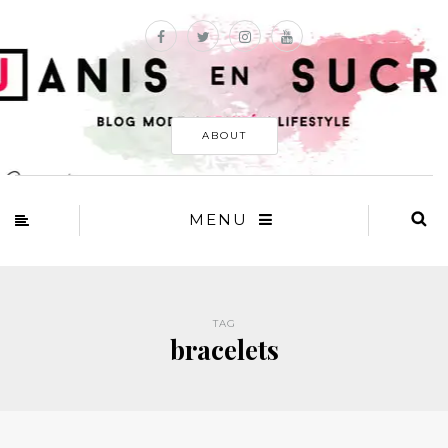
ABOUT
MENU
TAG
bracelets