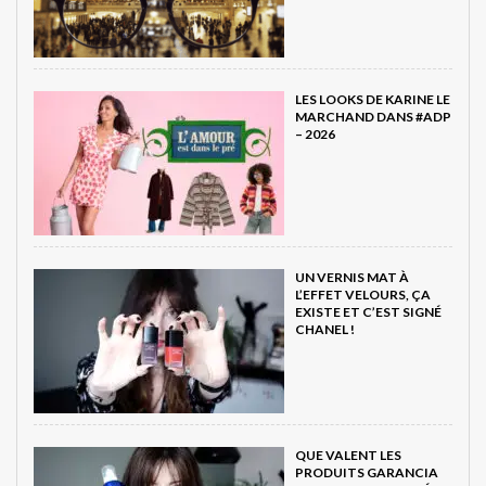
LES LOOKS DE KARINE LE
MARCHAND DANS #ADP
– 2026
UN VERNIS MAT À
L’EFFET VELOURS, ÇA
EXISTE ET C’EST SIGNÉ
CHANEL !
QUE VALENT LES
PRODUITS GARANCIA