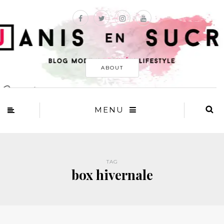
ABOUT
MENU
TAG
box hivernale