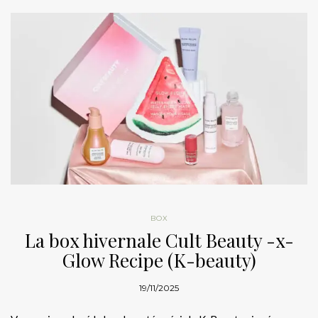
BOX
La box hivernale Cult Beauty -x-
Glow Recipe (K-beauty)
19/11/2025