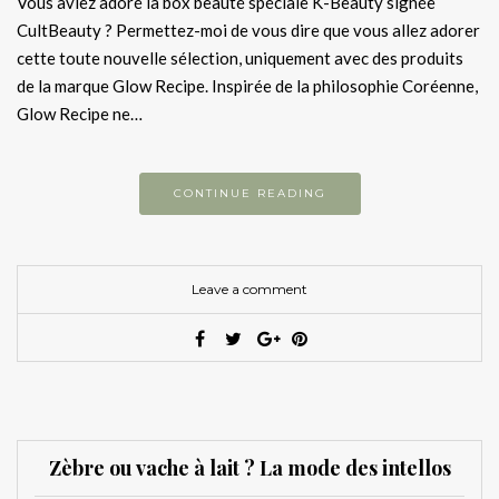
Vous aviez adoré la box beauté spéciale K-Beauty signée
CultBeauty ? Permettez-moi de vous dire que vous allez adorer
cette toute nouvelle sélection, uniquement avec des produits
de la marque Glow Recipe. Inspirée de la philosophie Coréenne,
Glow Recipe ne…
CONTINUE READING
Leave a comment
Zèbre ou vache à lait ? La mode des intellos