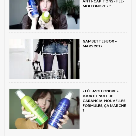
ANTI-CAPITONS « FÉE-
MOI FONDRE » ?
GAMBETTES BOX –
MARS 2017
« FÉE-MOI FONDRE »
JOUR ET NUIT DE
GARANCIA, NOUVELLES
FORMULES, ÇA MARCHE
?