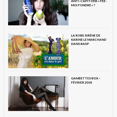
ANTI-CAPITONS « FÉE-
MOI FONDRE » ?
LA ROBE SIRÈNE DE
KARINE LE MARCHAND
DANS #ADP
GAMBETTES BOX –
FÉVRIER 2018