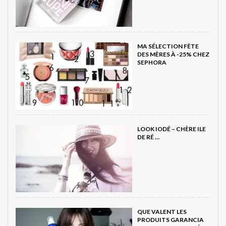
MA SÉLECTION FÊTE
DES MÈRES À -25% CHEZ
SEPHORA
LOOK IODÉ – CHÈRE ILE
DE RÉ …
QUE VALENT LES
PRODUITS GARANCIA