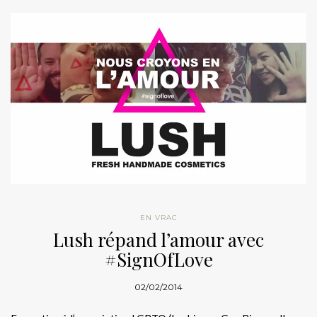
EN VRAC
Lush répand l’amour avec
#SignOfLove
02/02/2014