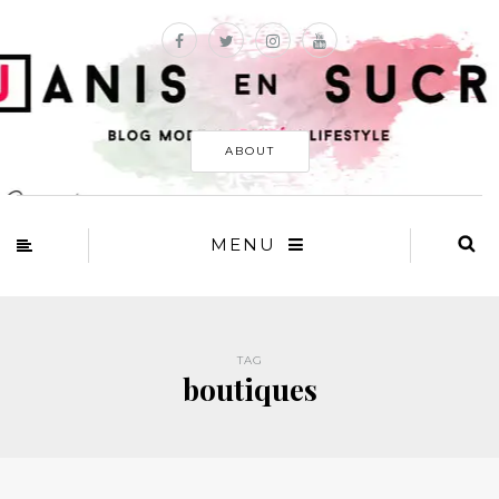
ABOUT
MENU
TAG
boutiques