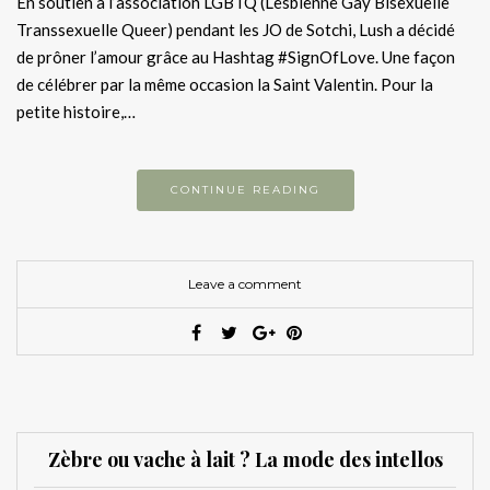
En soutien à l’association LGBTQ (Lesbienne Gay Bisexuelle
Transsexuelle Queer) pendant les JO de Sotchi, Lush a décidé
de prôner l’amour grâce au Hashtag #SignOfLove. Une façon
de célébrer par la même occasion la Saint Valentin. Pour la
petite histoire,…
CONTINUE READING
Leave a comment
Zèbre ou vache à lait ? La mode des intellos