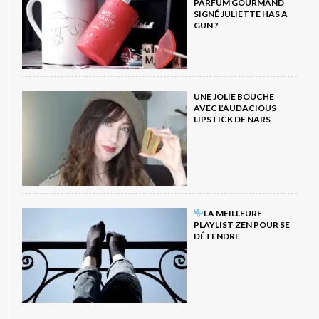
PARFUM GOURMAND
SIGNÉ JULIETTE HAS A
GUN ?
UNE JOLIE BOUCHE
AVEC L’AUDACIOUS
LIPSTICK DE NARS
LA MEILLEURE
PLAYLIST ZEN POUR SE
DÉTENDRE