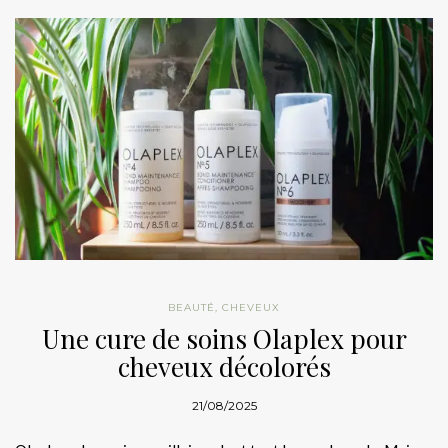
BEAUTÉ
,
CHEVEUX
Une cure de soins Olaplex pour
cheveux décolorés
21/08/2025