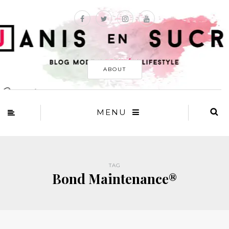
ABOUT
MENU
TAG
Bond Maintenance®