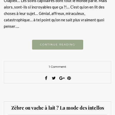
Olaplex… Les soins capillaires dont tout le monde parle. Mais
alors, sont-ils si incroyables que ça ?!… C’est qu’on en lit des
choses à leur sujet… Génial, affreux, miraculeux,
catastrophique… à tel point qu’on ne sait plus vraiment quoi
penser….
CONTINUE READING
1 Comment
Zèbre ou vache à lait ? La mode des intellos