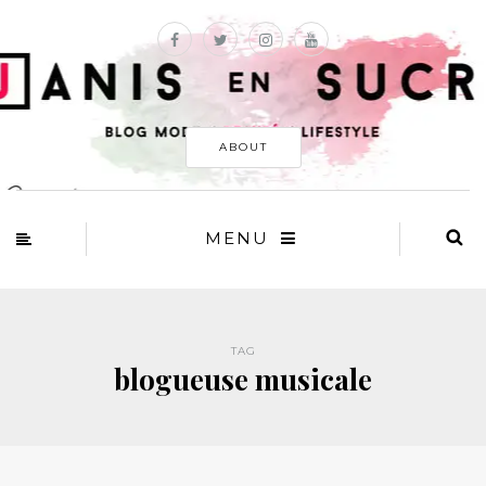
ABOUT
MENU
TAG
blogueuse musicale