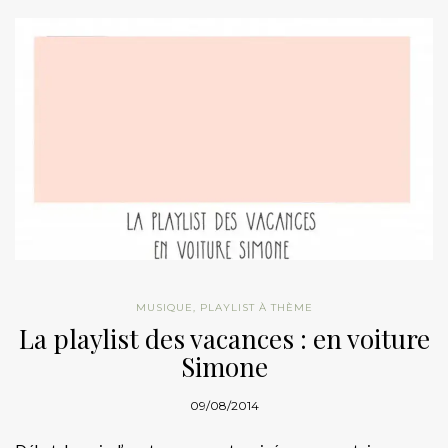
MUSIQUE
,
PLAYLIST À THÈME
La playlist des vacances : en voiture
Simone
09/08/2014