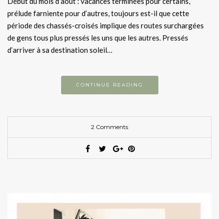
Début du mois d’aout : vacances terminées pour certains,
prélude farniente pour d’autres, toujours est-il que cette
période des chassés-croisés implique des routes surchargées
de gens tous plus pressés les uns que les autres. Pressés
d’arriver à sa destination soleil…
CONTINUE READING
2 Comments