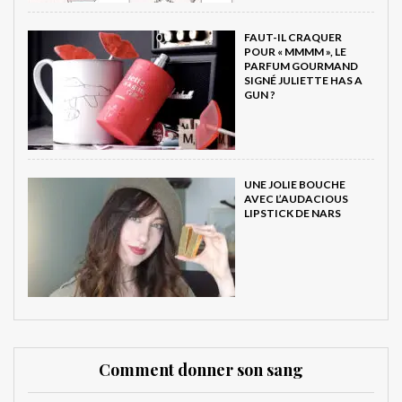
FAUT-IL CRAQUER
POUR « MMMM », LE
PARFUM GOURMAND
SIGNÉ JULIETTE HAS A
GUN ?
UNE JOLIE BOUCHE
AVEC L’AUDACIOUS
LIPSTICK DE NARS
Comment donner son sang