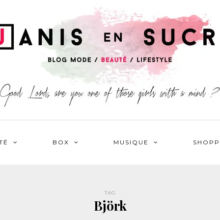
TÉ
BOX
MUSIQUE
SHOPP
TAG
Björk