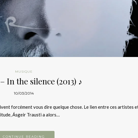
MUSIQUE
 In the silence (2013) ♪
10/03/2014
ivent forcément vous dire quelque chose. Le lien entre ces artistes e
litude, Ásgeir Trausti a alors…
CONTINUE READING