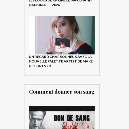
LES LOOKS DE KARINE LE MARCHAND
DANS #ADP – 2026
UN REGARD CHARBONNEUX AVEC LA
NOUVELLE PALETTE ARTIST DE MAKE
UP FOR EVER
Comment donner son sang