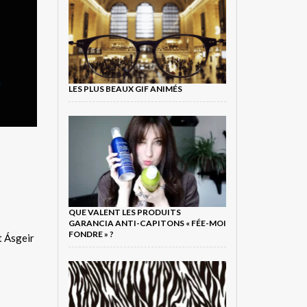
LES PLUS BEAUX GIF ANIMÉS
QUE VALENT LES PRODUITS
GARANCIA ANTI-CAPITONS « FÉE-MOI
FONDRE » ?
t Ásgeir