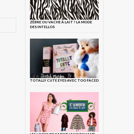
ZÈBRE OU VACHE À LAIT ? LA MODE
DES INTELLOS
TOTALLY CUTE EYES AVEC TOO FACED