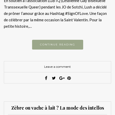
En soutien à l’association LGBTQ (Lesbienne Gay Bisexuelle
Transsexuelle Queer) pendant les JO de Sotchi, Lush a décidé
de prôner l’amour grâce au Hashtag #SignOfLove. Une façon
de célébrer par la même occasion la Saint Valentin. Pour la
petite histoire,…
CONTINUE READING
Leave a comment
Zèbre ou vache à lait ? La mode des intellos