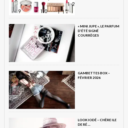
« MINI JUPE », LE PARFUM
D’ÉTÉ SIGNÉ
COURRÈGES
GAMBETTES BOX –
FÉVRIER 2026
LOOK IODÉ – CHÈRE ILE
DE RÉ …