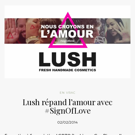
EN VRAC
Lush répand l’amour avec
#SignOfLove
02/02/2014