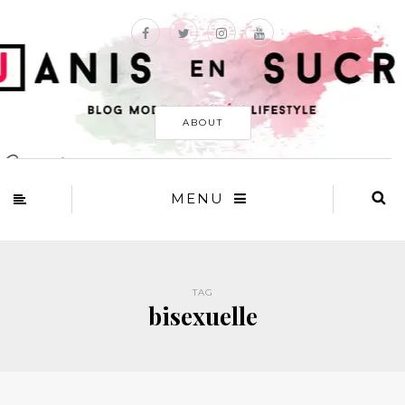
ABOUT
MENU
TAG
bisexuelle