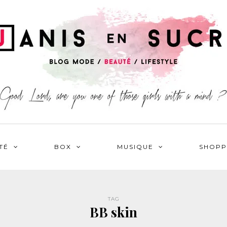
TÉ
BOX
MUSIQUE
SHOPP
TAG
BB skin