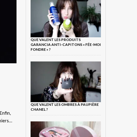
QUE VALENT LES PRODUITS
GARANCIA ANTI-CAPITONS « FÉE-MOI
FONDRE » ?
QUE VALENT LES OMBRES À PAUPIÈRE
CHANEL ?
Enfin,
niers…