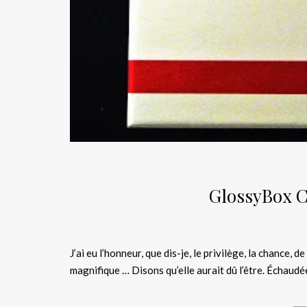
GlossyBox 
J’ai eu l’honneur, que dis-je, le privilège, la chance,
magnifique … Disons qu’elle aurait dû l’être. Échau