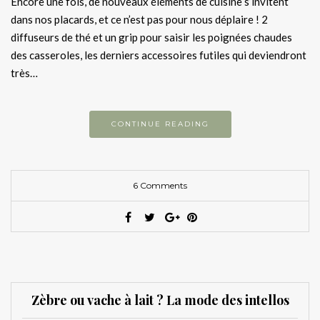
Encore une fois, de nouveaux éléments de cuisine s’invitent
dans nos placards, et ce n’est pas pour nous déplaire ! 2
diffuseurs de thé et un grip pour saisir les poignées chaudes
des casseroles, les derniers accessoires futiles qui deviendront
très…
CONTINUE READING
6 Comments
Zèbre ou vache à lait ? La mode des intellos