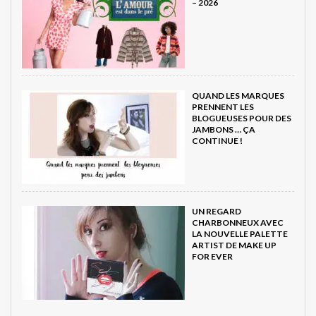
– 2026
QUAND LES MARQUES
PRENNENT LES
BLOGUEUSES POUR DES
JAMBONS … ÇA
CONTINUE !
UN REGARD
CHARBONNEUX AVEC
LA NOUVELLE PALETTE
ARTIST DE MAKE UP
FOR EVER