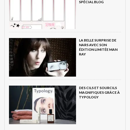
SPÉCIAL BLOG
LA BELLE SURPRISE DE
NARS AVEC SON
ÉDITION LIMITÉE MAN
RAY
DES CILS ET SOURCILS
MAGNIFIQUES GRÂCE À
TYPOLOGY