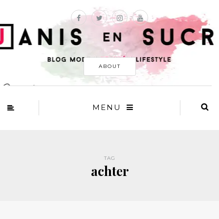
ABOUT
MENU
TAG
achter