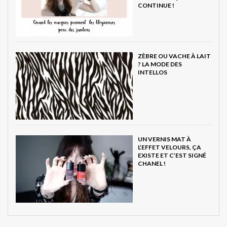
CONTINUE !
ZÈBRE OU VACHE À LAIT
? LA MODE DES
INTELLOS
UN VERNIS MAT À
L’EFFET VELOURS, ÇA
EXISTE ET C’EST SIGNÉ
CHANEL !