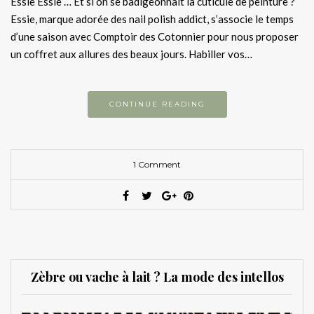
Essie Essie … Et si on se badigeonnait la cuticule de peinture ?
Essie, marque adorée des nail polish addict, s’associe le temps
d’une saison avec Comptoir des Cotonnier pour nous proposer
un coffret aux allures des beaux jours. Habiller vos…
CONTINUE READING
1 Comment
Zèbre ou vache à lait ? La mode des intellos