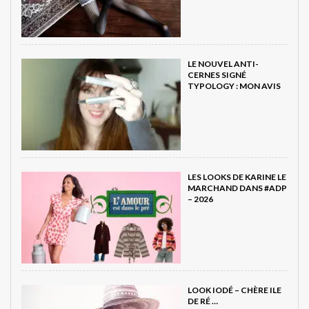
LE NOUVEL ANTI-
CERNES SIGNÉ
TYPOLOGY : MON AVIS
LES LOOKS DE KARINE LE
MARCHAND DANS #ADP
– 2026
LOOK IODÉ – CHÈRE ILE
DE RÉ …