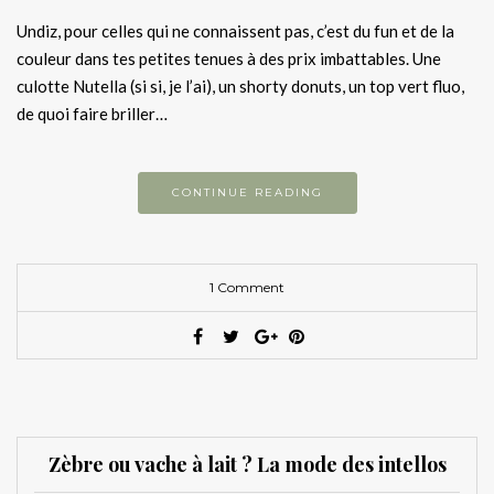
Undiz, pour celles qui ne connaissent pas, c’est du fun et de la
couleur dans tes petites tenues à des prix imbattables. Une
culotte Nutella (si si, je l’ai), un shorty donuts, un top vert fluo,
de quoi faire briller…
CONTINUE READING
1 Comment
Zèbre ou vache à lait ? La mode des intellos