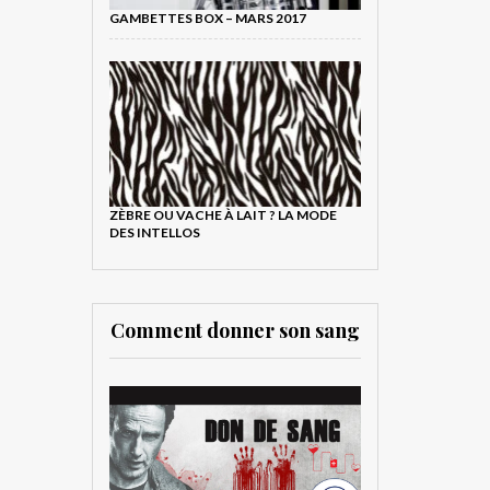
GAMBETTES BOX – MARS 2017
ZÈBRE OU VACHE À LAIT ? LA MODE
DES INTELLOS
Comment donner son sang