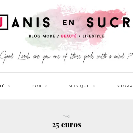
TÉ
BOX
MUSIQUE
SHOPP
TAG
25 euros