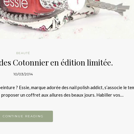
BEAUTÉ
es Cotonnier en édition limitée.
10/03/2014
peinture ? Essie, marque adorée des nail polish addict, s’associe le te
proposer un coffret aux allures des beaux jours. Habiller vos…
CONTINUE READING