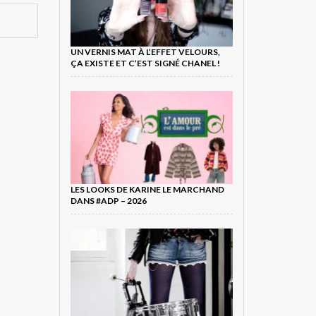
UN VERNIS MAT À L’EFFET VELOURS,
ÇA EXISTE ET C’EST SIGNÉ CHANEL !
LES LOOKS DE KARINE LE MARCHAND
DANS #ADP – 2026