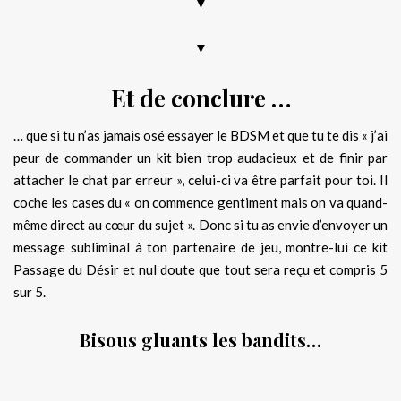
▼
▼
Et de conclure …
… que si tu n’as jamais osé essayer le BDSM et que tu te dis « j’ai
peur de commander un kit bien trop audacieux et de finir par
attacher le chat par erreur », celui-ci va être parfait pour toi. Il
coche les cases du « on commence gentiment mais on va quand-
même direct au cœur du sujet ». Donc si tu as envie d’envoyer un
message subliminal à ton partenaire de jeu, montre-lui ce kit
Passage du Désir et nul doute que tout sera reçu et compris 5
sur 5.
Bisous gluants les bandits…
.