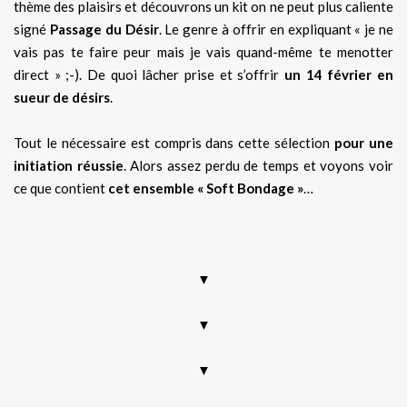
thème des plaisirs et découvrons un kit on ne peut plus caliente
signé
Passage du Désir
. Le genre à offrir en expliquant « je ne
vais pas te faire peur mais je vais quand-même te menotter
direct » ;-). De quoi lâcher prise et s’offrir
un 14 février en
sueur de désirs
.
Tout le nécessaire est compris dans cette sélection
pour une
initiation réussie
. Alors assez perdu de temps et voyons voir
ce que contient
cet ensemble « Soft Bondage »
…
.
▼
▼
▼