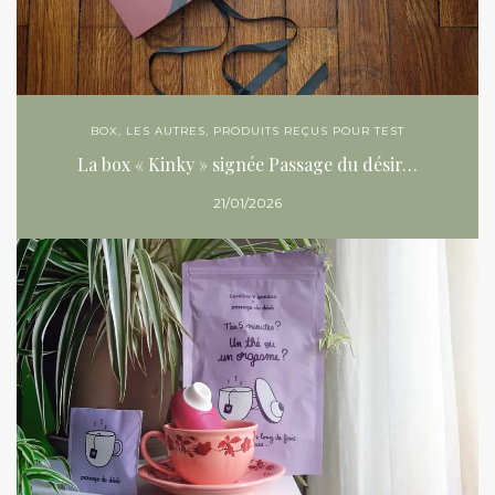
BOX
,
LES AUTRES
,
PRODUITS REÇUS POUR TEST
La box « Kinky » signée Passage du désir…
21/01/2026