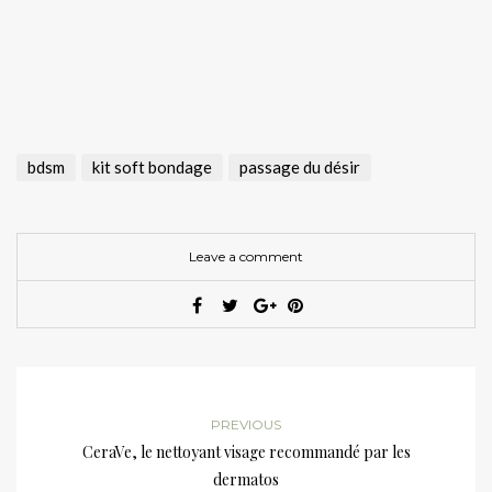
.
.
bdsm
kit soft bondage
passage du désir
Leave a comment
PREVIOUS
CeraVe, le nettoyant visage recommandé par les
dermatos