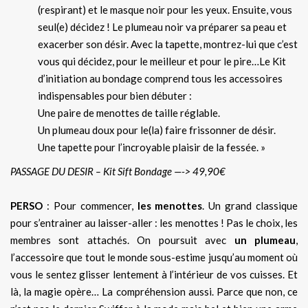
(respirant) et le masque noir pour les yeux. Ensuite, vous
seul(e) décidez ! Le plumeau noir va préparer sa peau et
exacerber son désir. Avec la tapette, montrez-lui que c’est
vous qui décidez, pour le meilleur et pour le pire…Le Kit
d’initiation au bondage comprend tous les accessoires
indispensables pour bien débuter :
Une paire de menottes de taille réglable.
Un plumeau doux pour le(la) faire frissonner de désir.
Une tapette pour l’incroyable plaisir de la fessée. »
PASSAGE DU DESIR – Kit Sift Bondage —-> 49,90€
PERSO
: Pour commencer,
les menottes
. Un grand classique
pour s’entrainer au laisser-aller : les menottes ! Pas le choix, les
membres sont attachés. On poursuit avec
un plumeau
,
l’accessoire que tout le monde sous-estime jusqu’au moment où
vous le sentez glisser lentement à l’intérieur de vos cuisses. Et
là, la magie opère… La compréhension aussi. Parce que non, ce