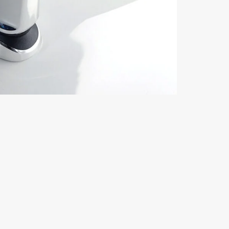
 dispositif médical, test, avis, code promo