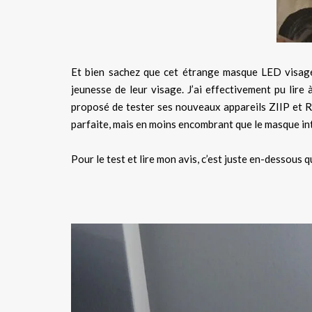
Et bien sachez que cet étrange masque LED visage 
jeunesse de leur visage. J’ai effectivement pu lire
proposé de tester ses nouveaux appareils ZIIP et R
parfaite, mais en moins encombrant que le masque in
Pour le test et lire mon avis, c’est juste en-dessous q