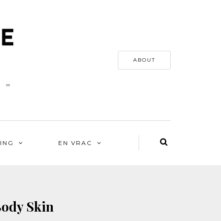
ABOUT
ING
EN VRAC
tBody Skin