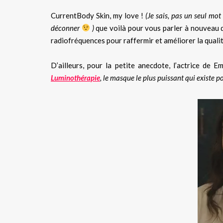
CurrentBody Skin, my love !
(Je sais, pas un seul mo
déconner
)
que voilà pour vous parler à nouveau d
radiofréquences pour raffermir et améliorer la quali
D’ailleurs, pour la petite anecdote, l’actrice de 
Luminothérapie
, le masque le plus puissant qui existe po