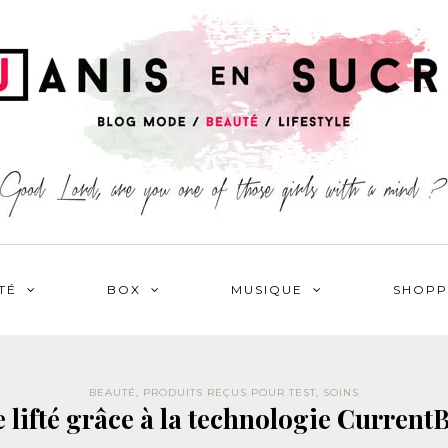
TÉ
BOX
MUSIQUE
SHOPP
BEAUTÉ
,
PRODUITS REÇUS POUR TEST
,
SOINS
 lifté grâce à la technologie Curren