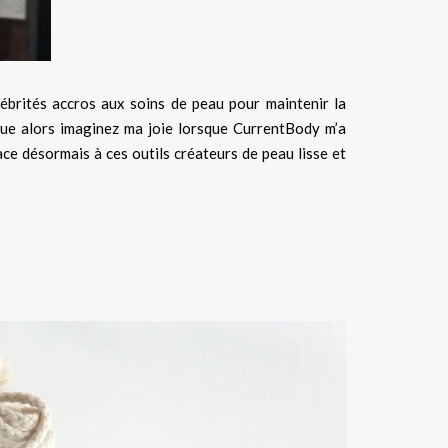
ébrités accros aux soins de peau pour maintenir la
asque alors imaginez ma joie lorsque CurrentBody m’a
ace désormais à ces outils créateurs de peau lisse et