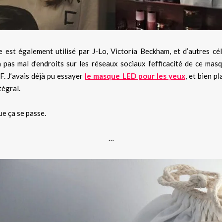
est également utilisé par J-Lo, Victoria Beckham, et d’autres cél
 à pas mal d’endroits sur les réseaux sociaux l’efficacité de ce m
F. J’avais déjà pu essayer
le masque LED pour les yeux
,
et bien pl
tégral.
ue ça se passe.
…