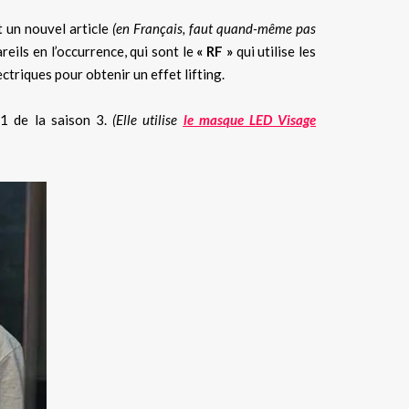
t un nouvel article
(en Français, faut quand-même pas
eils en l’occurrence, qui sont le
« RF »
qui utilise les
électriques pour obtenir un effet lifting.
e 1 de la saison 3.
(Elle utilise
le masque LED Visage