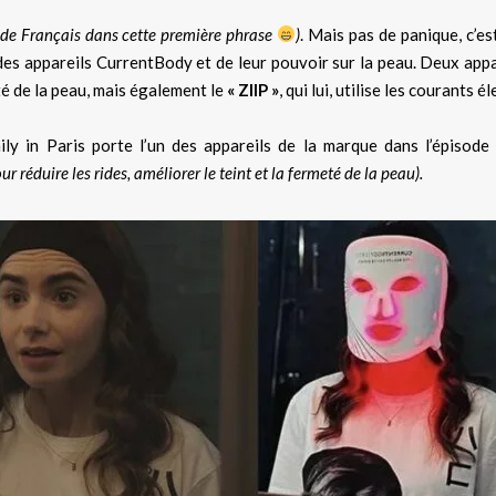
t de Français dans cette première phrase
)
. Mais pas de panique, c’es
es appareils CurrentBody et de leur pouvoir sur la peau. Deux appar
té de la peau, mais également le
« ZIIP »
, qui lui, utilise les courants 
Emily in Paris porte l’un des appareils de la marque dans l’épisod
ur réduire les rides, améliorer le teint et la fermeté de la peau).