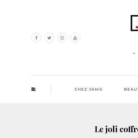
CHEZ JANIS
BEAU
Le joli coff