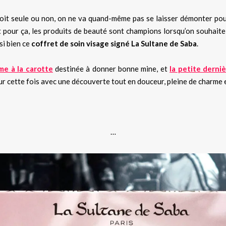
it seule ou non, on ne va quand-même pas se laisser démonter pour 
t pour ça, les produits de beauté sont champions lorsqu’on souhaite
si bien ce
coffret de soin visage signé La Sultane de Saba
.
me à la carotte
destinée à donner bonne mine, et
la petite derni
our cette fois avec une découverte tout en douceur, pleine de charme 
…