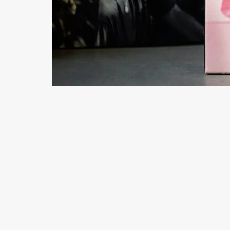
La Sultane de Saba, soins visage à la r