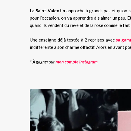
La Saint-Valentin
approche à grands pas et qu’on so
pour l’occasion, on va apprendre à s’aimer un peu. E
quand ils vendent du rêve et de la rose comme le fait 
Une enseigne déjà testée à 2 reprises avec
sa gam
indifférente à son charme olfactif. Alors en avant p
* À gagner sur
mon compte instagram
.