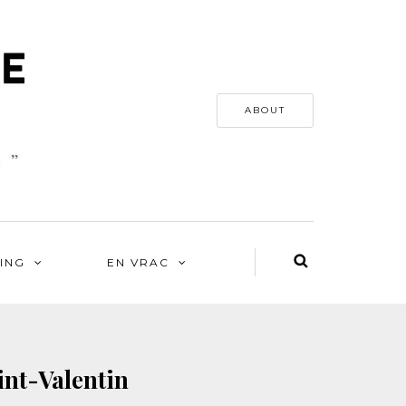
ABOUT
ING
EN VRAC
aint-Valentin