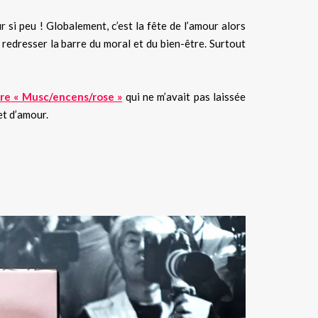
si peu ! Globalement, c’est la fête de l’amour alors
 redresser la barre du moral et du bien-être. Surtout
ère « Musc/encens/rose »
qui ne m’avait pas laissée
et d’amour.