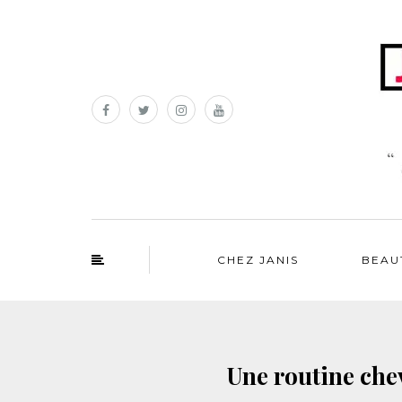
CHEZ JANIS
BEAU
Une routine che