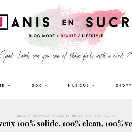
TÉ
BOX
MUSIQUE
SHOPP
BEAUTÉ
,
CHEVEUX
,
PRODUITS REÇUS POUR TEST
,
SOINS
veux 100% solide, 100% clean, 100% v