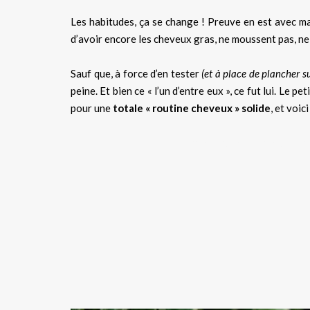
Les habitudes, ça se change ! Preuve en est avec 
d’avoir encore les cheveux gras, ne moussent pas, ne
Sauf que, à force d’en tester
(et à place de plancher s
peine. Et bien ce « l’un d’entre eux », ce fut lui. Le pe
pour une
totale « routine cheveux » solide
, et voic
shampoing solide, après sham