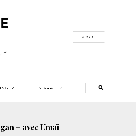
ABOUT
ING
EN VRAC
egan – avec Umaï