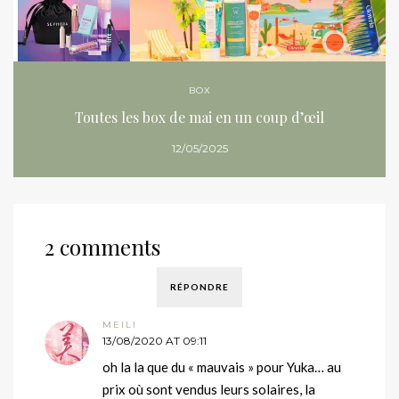
BOX
Toutes les box de mai en un coup d’œil
12/05/2025
2 comments
RÉPONDRE
MEILI
13/08/2020 AT 09:11
oh la la que du « mauvais » pour Yuka… au
prix où sont vendus leurs solaires, la