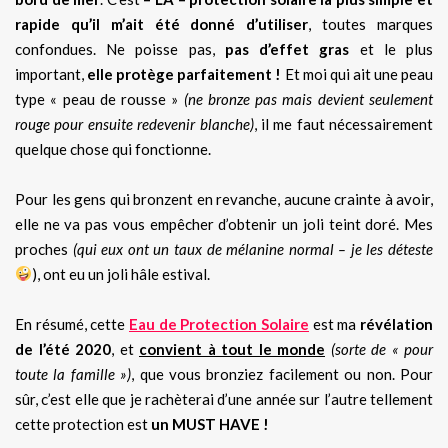
rapide qu’il m’ait été donné d’utiliser
, toutes marques
confondues. Ne poisse pas,
pas d’effet gras
et le plus
important,
elle protège parfaitement !
Et moi qui ait une peau
type « peau de rousse »
(ne bronze pas mais devient seulement
rouge pour ensuite redevenir blanche)
, il me faut nécessairement
quelque chose qui fonctionne.
Pour les gens qui bronzent en revanche, aucune crainte à avoir,
elle ne va pas vous empêcher d’obtenir un joli teint doré. Mes
proches
(qui eux ont un taux de mélanine normal – je les déteste
), ont eu un joli hâle estival.
En résumé, cette
Eau de Protection Solaire
est ma
révélation
de l’été 2020
, et
convient à tout le monde
(sorte de « pour
toute la famille »)
, que vous bronziez facilement ou non. Pour
sûr, c’est elle que je rachèterai d’une année sur l’autre tellement
cette protection est
un MUST HAVE !