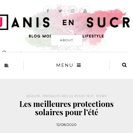
ABOUT
MENU
BEAUTÉ
,
PRODUITS REÇUS POUR TEST
,
SOINS
Les meilleures protections
solaires pour l’été
12/08/2020