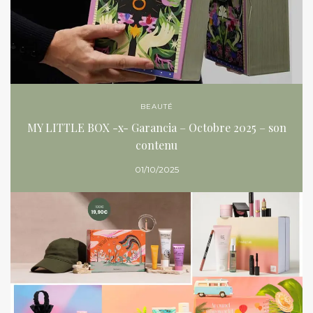
BEAUTÉ
MY LITTLE BOX -x- Garancia – Octobre 2025 – son
contenu
01/10/2025