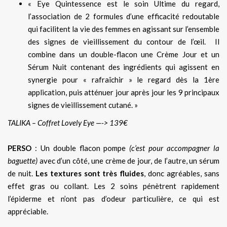
« Eye Quintessence est le soin Ultime du regard,
l’association de 2 formules d’une efficacité redoutable
qui facilitent la vie des femmes en agissant sur l’ensemble
des signes de vieillissement du contour de l’œil. Il
combine dans un double-flacon une Crème Jour et un
Sérum Nuit contenant des ingrédients qui agissent en
synergie pour « rafraîchir » le regard dès la 1ère
application, puis atténuer jour après jour les 9 principaux
signes de vieillissement cutané. »
TALIKA – Coffret Lovely Eye —-> 139€
PERSO
: Un double flacon pompe
(c’est pour accompagner la
baguette)
avec d’un côté, une crème de jour, de l’autre, un sérum
de nuit.
Les textures sont très fluides
, donc agréables, sans
effet gras ou collant. Les 2 soins pénètrent rapidement
l’épiderme et n’ont pas d’odeur particulière, ce qui est
appréciable.