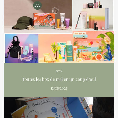
BOX
Toutes les box de mai en un coup d’œil
12/05/2025