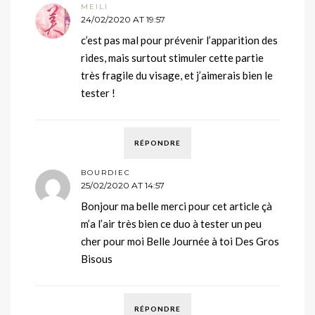
MEILI
24/02/2020 AT 19:57
c’est pas mal pour prévenir l’apparition des
rides, mais surtout stimuler cette partie
très fragile du visage, et j’aimerais bien le
tester !
RÉPONDRE
BOURDIEC
25/02/2020 AT 14:57
Bonjour ma belle merci pour cet article çà
m’a l’air très bien ce duo à tester un peu
cher pour moi Belle Journée à toi Des Gros
Bisous
RÉPONDRE