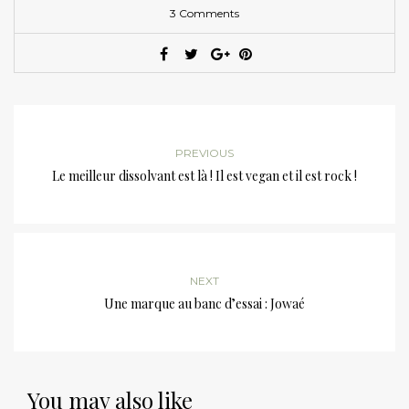
3 Comments
PREVIOUS
Le meilleur dissolvant est là ! Il est vegan et il est rock !
NEXT
Une marque au banc d’essai : Jowaé
You may also like