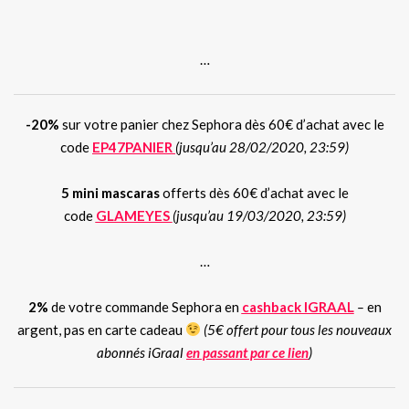
.
…
-20%
sur votre panier chez Sephora dès 60€ d’achat avec le
code
EP47PANIER
(jusqu’au 28/02/2020, 23:59)
5 mini mascaras
offerts dès 60€ d’achat avec le
code
GLAMEYES
(jusqu’au 19/03/2020, 23:59)
…
2%
de votre commande Sephora en
cashback IGRAAL
–
en
argent, pas en carte cadeau
(5€ offert pour tous les nouveaux
abonnés iGraal
en passant par ce lien
)