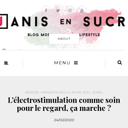
ABOUT
MENU
BEAUTÉ
,
PRODUITS REÇUS POUR TEST
,
SOINS
L’électrostimulation comme soin
pour le regard, ça marche ?
24/02/2020