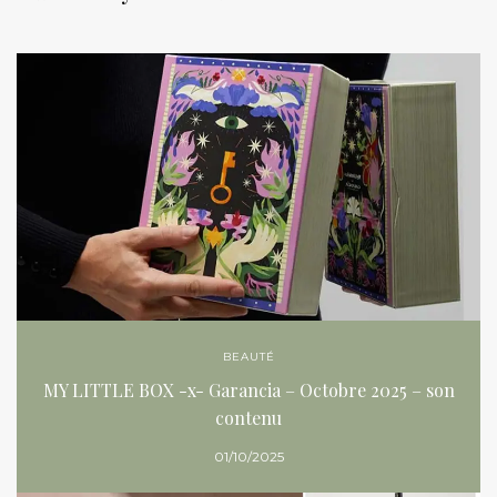
BEAUTÉ
MY LITTLE BOX -x- Garancia – Octobre 2025 – son
contenu
01/10/2025