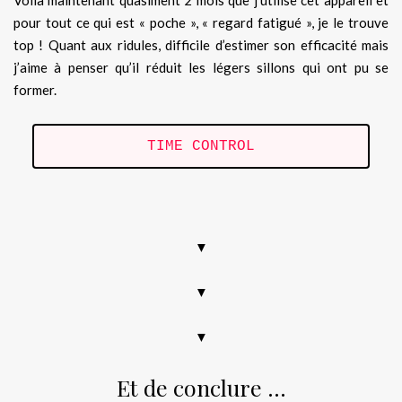
pour tout ce qui est « poche », « regard fatigué », je le trouve
top ! Quant aux ridules, difficile d’estimer son efficacité mais
j’aime à penser qu’il réduit les légers sillons qui ont pu se
former.
TIME CONTROL
.
▼
▼
▼
Et de conclure …