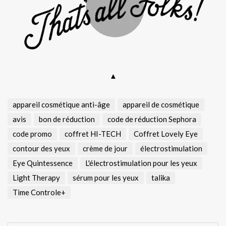
▲
appareil cosmétique anti-âge
appareil de cosmétique
avis
bon de réduction
code de réduction Sephora
code promo
coffret HI-TECH
Coffret Lovely Eye
contour des yeux
crème de jour
électrostimulation
Eye Quintessence
L'électrostimulation pour les yeux
Light Therapy
sérum pour les yeux
talika
Time Controle+