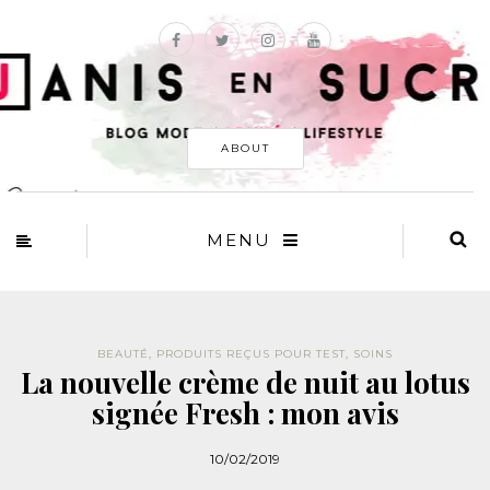
ABOUT
MENU
BEAUTÉ
,
PRODUITS REÇUS POUR TEST
,
SOINS
La nouvelle crème de nuit au lotus
signée Fresh : mon avis
10/02/2019