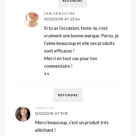
RÉPONDRE
JANISENSUCRE
10/02/2019 AT 23:24
Si tu as l’occasion, teste-la, c’est
vraiment une bonne marque. Perso, je
l’aime beaucoup et elle ses produits
sont efficaces !
Merci en tout cas pour ton
commentaire !
++
RÉPONDRE
ORNELLA
12/02/2019 AT 19:51
Merci beaucoup, c’est un produit très
alléchant !