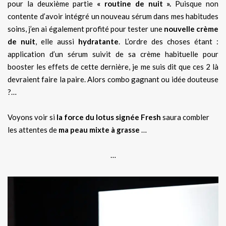
pour la deuxième partie
« routine de nuit ».
Puisque non
contente d’avoir intégré un nouveau sérum dans mes habitudes
soins, j’en ai également profité pour tester une
nouvelle crème
de nuit
, elle aussi
hydratante
. L’ordre des choses étant :
application d’un sérum suivit de sa crème habituelle pour
booster les effets de cette dernière, je me suis dit que ces 2 là
devraient faire la paire. Alors combo gagnant ou idée douteuse
?…
Voyons voir si
la force du lotus signée Fresh
saura combler
les attentes de
ma peau mixte à grasse
…
…