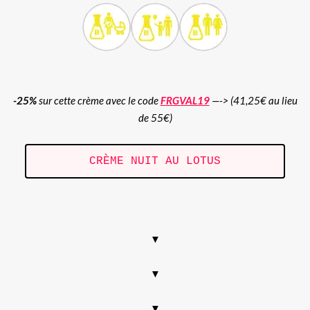
-25%
sur cette crème avec le code
FRGVAL19
—-> (41,25€ au lieu
de 55€)
CRÈME NUIT AU LOTUS
.
▼
▼
▼