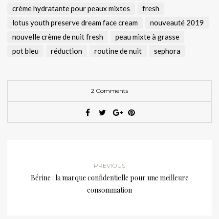
crème hydratante pour peaux mixtes
fresh
lotus youth preserve dream face cream
nouveauté 2019
nouvelle crème de nuit fresh
peau mixte à grasse
pot bleu
réduction
routine de nuit
sephora
2 Comments
PREVIOUS
Bérine : la marque confidentielle pour une meilleure
consommation