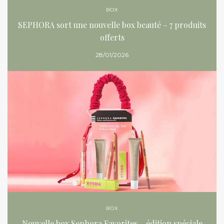
BOX
SEPHORA sort une nouvelle box beauté – 7 produits
offerts
28/01/2026
BOX
Nouvelle box Sephora Favorites – édition spéciale