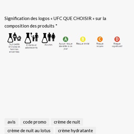
.
Signification des logos « UFC QUE CHOISIR » sur la
composition des produits *
avis
code promo
crème de nuit
crème de nuit au lotus
crème hydratante