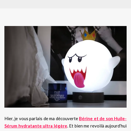
Hier, je vous parlais de ma découverte
Bérine et de son Huile-
Sérum hydratante ultra légère
. Et bien me revoilà aujourd’hui