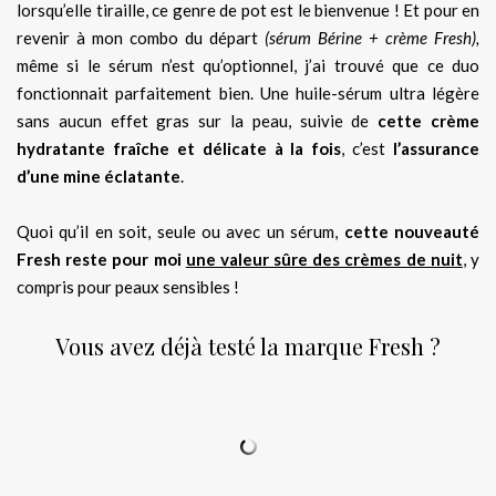
lorsqu’elle tiraille, ce genre de pot est le bienvenue ! Et pour en
revenir à mon combo du départ
(sérum Bérine + crème Fresh),
même si le sérum n’est qu’optionnel, j’ai trouvé que ce duo
fonctionnait parfaitement bien. Une huile-sérum ultra légère
sans aucun effet gras sur la peau, suivie de
cette crème
hydratante fraîche et délicate à la fois
, c’est
l’assurance
d’une mine éclatante
.
Quoi qu’il en soit, seule ou avec un sérum,
cette nouveauté
Fresh reste pour moi
une valeur sûre des crèmes de nuit
, y
compris pour peaux sensibles !
Vous avez déjà testé la marque Fresh ?
.
.