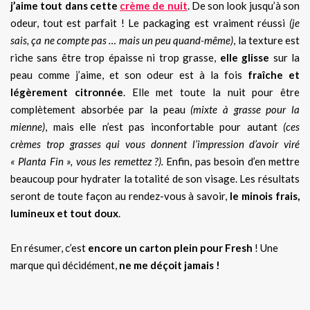
j’aime tout dans cette
crème de nuit
. De son look jusqu’à son
odeur, tout est parfait ! Le packaging est vraiment réussi
(je
sais, ça ne compte pas … mais un peu quand-même)
, la texture est
riche sans être trop épaisse ni trop grasse,
elle glisse
sur la
peau comme j’aime, et son odeur est à la fois
fraîche et
légèrement citronnée
. Elle met toute la nuit pour être
complètement absorbée par la peau
(mixte à grasse pour la
mienne)
, mais elle n’est pas inconfortable pour autant
(ces
crèmes trop grasses qui vous donnent l’impression d’avoir viré
« Planta Fin », vous les remettez ?).
Enfin, pas besoin d’en mettre
beaucoup pour hydrater la totalité de son visage. Les résultats
seront de toute façon au rendez-vous à savoir,
le minois frais,
lumineux et tout doux
.
En résumer, c’est
encore un carton plein pour Fresh
! Une
marque qui décidément,
ne me déçoit jamais !