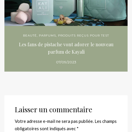
BEAUTÉ
,
PARFUMS
,
PRODUITS REÇUS POUR TEST
Les fans de pistache vont adorer le nouveau
parfum de Kayali
07/09/2023
Laisser un commentaire
Votre adresse e-mail ne sera pas publiée.
Les champs
obligatoires sont indiqués avec
*