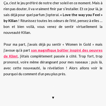
Ça, c’est le jeu préféré de notre cher soleil en ce moment. Mais à
n’en pas douter, il va vraiment finir par s’installer. Et ce jour là, je
sais déjà pour quel parfum j’opterai.
« Love the way you Feel »
by Kilian
! Réunissez toutes les odeurs de l’été, pensez à elles …
bon et bien voilà, vous venez de sentir virtuellement la
nouveauté Kilian.
Pour ma part, j’avais déjà pu sentir « Women in Gold » mais
j’avoue qu’à part
son magnifique boîtier inspiré des oeuvres
de Klimt
, j’étais complètement passée à côté. Trop fort, trop
prononcé, voire même dérangeant pour mes naseaux ; puis là,
avec cette nouveauté, la révélation ! Alors allons voir le
pourquoi du comment d’un peu plus près.
.
▼