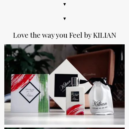
▼
▼
Love the way you Feel by KILIAN