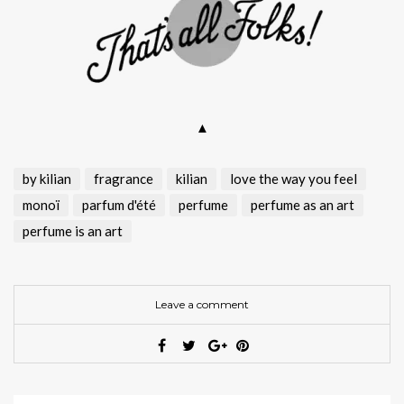
▲
by kilian
fragrance
kilian
love the way you feel
monoï
parfum d'été
perfume
perfume as an art
perfume is an art
Leave a comment