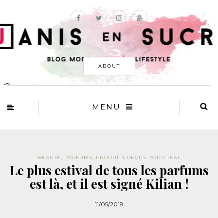
ABOUT
MENU
BEAUTÉ
,
PARFUMS
,
PRODUITS REÇUS POUR TEST
Le plus estival de tous les parfums
est là, et il est signé Kilian !
11/05/2018