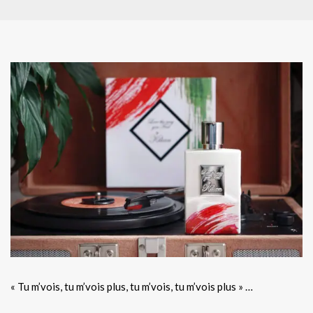
« Tu m’vois, tu m’vois plus, tu m’vois, tu m’vois plus » …