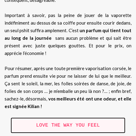
conséquent, désagréable.
Important à savoir, pas la peine de jouer de la vaporette
indéfiniment au dessus de sa coiffe pour ensuite courir dedans,
un seul pshit suffira amplement. C’est
un parfum qui tient tout
au long de la journée
sans aucun problème et qui sait être
présent avec juste quelques gouttes. Et pour le prix, on
apprécie l’économie !
Pour résumer, après une toute première vaporisation corsée, le
parfum prend ensuite vie pour ne laisser de lui que le meilleur.
Ça sent le soleil, la mer, les folles soirées de danse, de joie, de
folies de son corps … je m’emballe un peu là non ?… ; enfin bref,
sachez-le, désormais,
vos meilleurs été ont une odeur, et elle
est signée Kilian !
LOVE THE WAY YOU FEEL